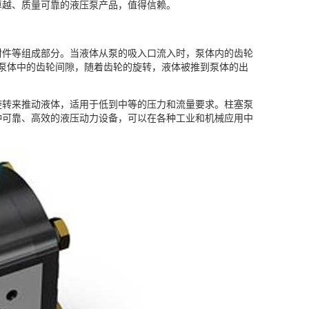
能卓越、质量可靠的液压泵产品，值得信赖。
密封件等组成部分。当液体从泵的吸入口流入时，泵体内的齿轮
泵体中的齿轮间隙，随着齿轮的旋转，液体被推到泵体的出
的旋转来推动液体，适用于低到中等的压力和流量要求。柱塞泵
一种可靠、高效的液压动力设备，可以在各种工业和机械应用中