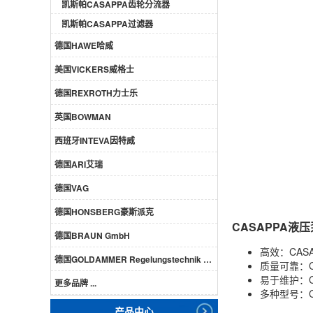
凯斯帕CASAPPA齿轮分流器
凯斯帕CASAPPA过滤器
德国HAWE哈威
美国VICKERS威格士
德国REXROTH力士乐
英国BOWMAN
西班牙INTEVA因特威
德国ARI艾瑞
德国VAG
德国HONSBERG豪斯派克
CASAPPA液
德国BRAUN GmbH
高效：CA
德国GOLDAMMER Regelungstechnik GmbH
质量可靠：
易于维护：
更多品牌 ...
多种型号：
产品中心