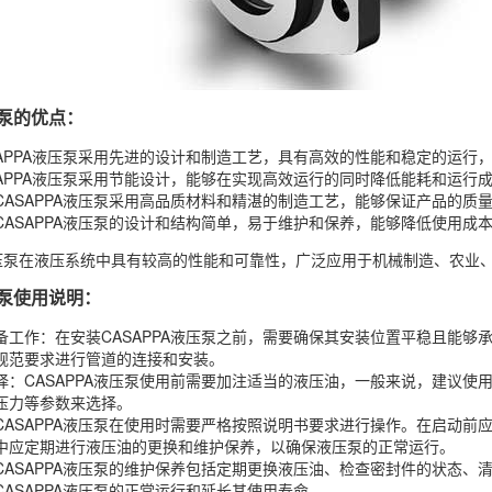
压泵的优点：
SAPPA液压泵采用先进的设计和制造工艺，具有高效的性能和稳定的运行
SAPPA液压泵采用节能设计，能够在实现高效运行的同时降低能耗和运行
CASAPPA液压泵采用高品质材料和精湛的制造工艺，能够保证产品的质
CASAPPA液压泵的设计和结构简单，易于维护和保养，能够降低使用成
A液压泵在液压系统中具有较高的性能和可靠性，广泛应用于机械制造、农
压泵使用说明：
备工作：在安装CASAPPA液压泵之前，需要确保其安装位置平稳且能够承
规范要求进行管道的连接和安装。
择：CASAPPA液压泵使用前需要加注适当的液压油，一般来说，建议
压力等参数来选择。
CASAPPA液压泵在使用时需要严格按照说明书要求进行操作。在启动
中应定期进行液压油的更换和维护保养，以确保液压泵的正常运行。
CASAPPA液压泵的维护保养包括定期更换液压油、检查密封件的状态
CASAPPA液压泵的正常运行和延长其使用寿命。