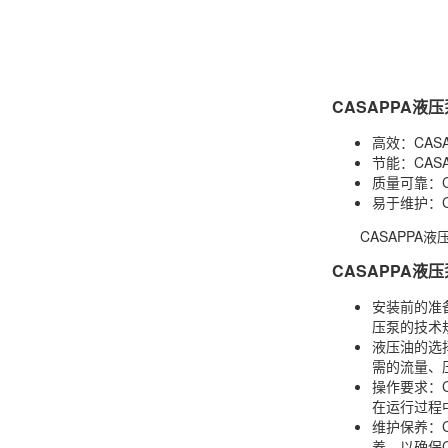
CASAPPA液
高效：CA
节能：CA
质量可靠：
易于维护：
CASAPP
CASAPPA液
安装前的准
压泵的技术
液压油的选
需的流量、
操作要求：
在运行过程
维护保养：
养，以确保