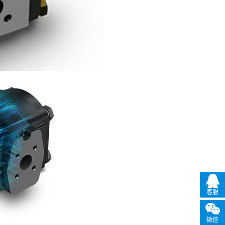
客服
微信