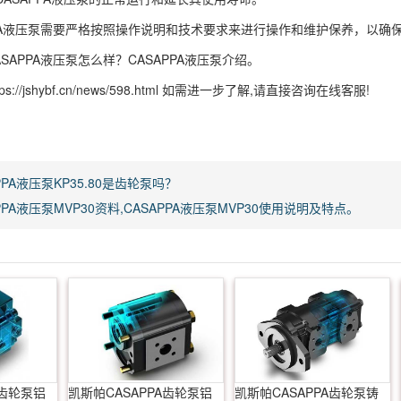
PPA液压泵需要严格按照操作说明和技术要求来进行操作和维护保养，以确
SAPPA液压泵怎么样？CASAPPA液压泵介绍。
s://jshybf.cn/news/598.html 如需进一步了解,请直接咨询在线客服!
PPA液压泵KP35.80是齿轮泵吗？
PPA液压泵MVP30资料,CASAPPA液压泵MVP30使用说明及特点。
A齿轮泵铝
凯斯帕CASAPPA齿轮泵铝
凯斯帕CASAPPA齿轮泵铸