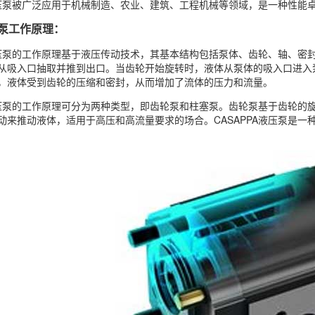
A液压泵被广泛应用于机械制造、农业、建筑、工程机械等领域，是一种性
压泵工作原理：
A液压泵的工作原理基于液压传动技术，其基本结构包括泵体、齿轮、轴、
从吸入口抽取并推到出口。当齿轮开始旋转时，液体从泵体的吸入口进入
，液体受到齿轮的压缩和密封，从而增加了流体的压力和流量。
A液压泵的工作原理可分为两种类型，即齿轮泵和柱塞泵。齿轮泵基于齿轮
动来推动液体，适用于高压和高流量要求的场合。CASAPPA液压泵是