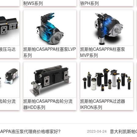
制WS系列
铁PH系列
A液压马达
凯斯帕CASAPPA柱塞泵LVP
凯斯帕CASAPPA柱塞泵
系列
MVP系列
A齿轮分流
凯斯帕CASAPPA齿轮分流
凯斯帕CASAPPA过滤器
器HDD系列
IKRON系列
SAPPA液压泵代理商价格哪家好?
2023-04-24