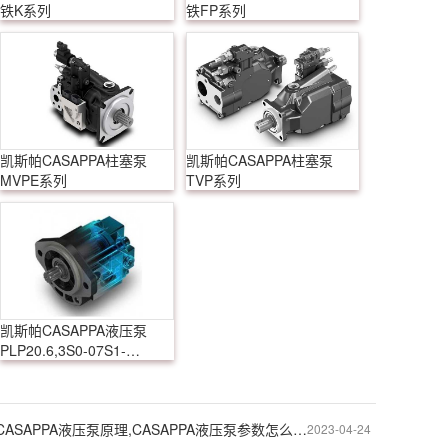
铁K系列
铁FP系列
凯斯帕CASAPPA柱塞泵
凯斯帕CASAPPA柱塞泵
MVPE系列
TVP系列
凯斯帕CASAPPA液压泵
PLP20.6,3S0-07S1-
LOF/OC-S7-N-EL-FS
意大利凯斯帕CASAPPA液压泵原理,CASAPPA液压泵参数怎么识别
2023-04-24