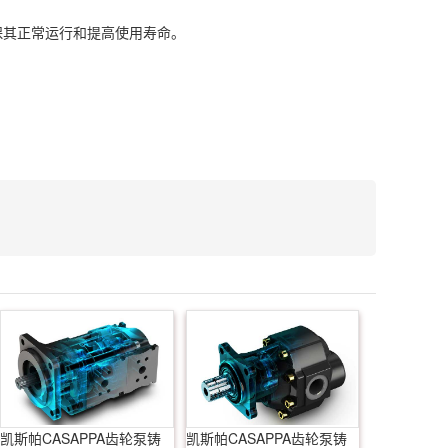
保其正常运行和提高使用寿命。
凯斯帕CASAPPA齿轮泵铸
凯斯帕CASAPPA齿轮泵铸