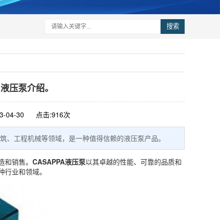
搜索
PA液压泵介绍。
-04-30
点击:916次
建筑、工程机械等领域，是一种值得信赖的液压泵产品。
造和销售。
CASAPPA液压泵
以其卓越的性能、可靠的品质和
种行业和领域。