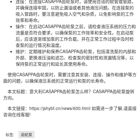
连接：在连接CASAPPA齿轮泵时，请使用合适的软管或管路，
并确保连接牢固，以防止漏油或者其他液压问题。在连接泵的
吸入管路时，要注意避免吸入空气和杂质，以免影响泵的工作
效率和寿命。
操作：在启动CASAPPA齿轮泵之前，请检查液压系统的压力和
流量是否符合要求，以确保泵的工作效率和安全性。在启动泵
后，应该逐渐增加泵的工作负载，并在正常工作过程中及时检
查泵的运行情况和温度。
维护：定期维护和保养CASAPPA齿轮泵，包括清洗泵的内部和
外部、更换液压油和滤芯、检查泵的密封性和泄漏情况等，以
保持泵的正常运行和延长其使用寿命。
使用CASAPPA齿轮泵时，需要注意其安装、连接、操作和维护等方
面的问题，以确保液压系统的正常运行和泵的长寿命。
本文标题：意大利CASAPPA齿轮泵怎么样？CASAPPA齿轮泵旋转
方向。
本文链接：https://jshybf.cn/news/600.html 如需进一步了解,请直接
咨询在线客服!
标签:
齿轮泵