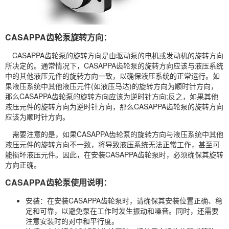
CASAPPA齿轮泵旋转方向：
CASAPPA齿轮泵的旋转方向是由驱动泵的电机或发动机的旋转方向
所决定的。通常情况下，CASAPPA齿轮泵的旋转方向应该与液压系统
中的其他液压元件的旋转方向一致，以确保液压系统的正常运行。如
果液压系统中其他液压元件(如液压马达)的旋转方向为顺时针方向，
那么CASAPPA齿轮泵的旋转方向应该为逆时针方向;反之，如果其他
液压元件的旋转方向为逆时针方向，那么CASAPPA齿轮泵的旋转方向
应该为顺时针方向。
需要注意的是，如果CASAPPA齿轮泵的旋转方向与液压系统中其他
液压元件的旋转方向不一致，将导致液压系统无法正常工作，甚至可
能损坏液压元件。因此，在安装CASAPPA齿轮泵时，必须确保其旋转
方向正确。
CASAPPA齿轮泵使用说明：
安装：在安装CASAPPA齿轮泵时，请确保其安装位置正确、稳
定和可靠，以避免泵在工作时发生振动和噪音。同时，还需要
注意安装时的对中和平行度。