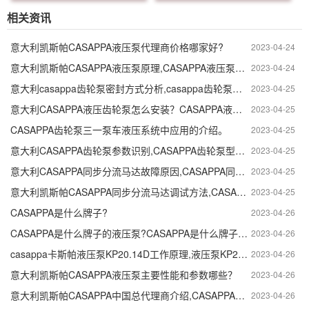
S7-N-EL-FS
相关资讯
意大利凯斯帕CASAPPA液压泵代理商价格哪家好?
2023-04-24
意大利凯斯帕CASAPPA液压泵原理,CASAPPA液压泵参数怎么识别
2023-04-24
意大利casappa齿轮泵密封方式分析,casappa齿轮泵怎样密封的？
2023-04-25
意大利CASAPPA液压齿轮泵怎么安装？CASAPPA液压齿轮泵安装注意事项。
2023-04-25
CASAPPA齿轮泵三一泵车液压系统中应用的介绍。
2023-04-25
意大利CASAPPA齿轮泵参数识别,CASAPPA齿轮泵型号参数怎么看?
2023-04-25
意大利CASAPPA同步分流马达故障原因,CASAPPA同步分流马达检修。
2023-04-25
意大利凯斯帕CASAPPA同步分流马达调试方法,CASAPPA同步分流马达维修保养。
2023-04-25
CASAPPA是什么牌子?
2023-04-26
CASAPPA是什么牌子的液压泵?CASAPPA是什么牌子大泵？
2023-04-26
casappa卡斯帕液压泵KP20.14D工作原理,液压泵KP20.14D作用
2023-04-26
意大利凯斯帕CASAPPA液压泵主要性能和参数哪些？
2023-04-26
意大利凯斯帕CASAPPA中国总代理商介绍,CASAPPA代理商是哪家？
2023-04-26