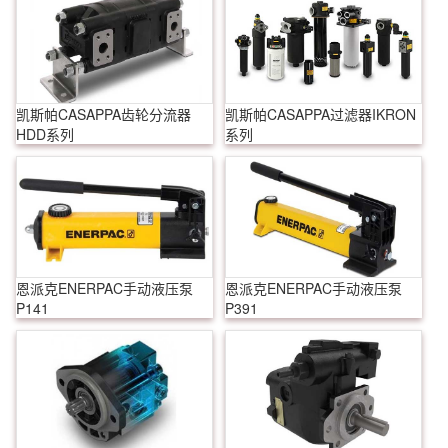
凯斯帕CASAPPA齿轮分流器
凯斯帕CASAPPA过滤器IKRON
HDD系列
系列
恩派克ENERPAC手动液压泵
恩派克ENERPAC手动液压泵
P141
P391