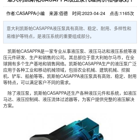
作者:CASAPPA小编
来源:佰德
时间:2023-04-24
点击:1165次
意大利凯斯帕CASAPPA液压泵具有高效、稳定、耐用、多样性和
易维护等特点，是液压系统的重要组成部分。
凯斯帕
CASAPPA
是一家专业从事
液压泵
、液压
马达
和液压系统等液
压元件研发、生产和销售的公司。其总部位于意大利帕尔马市，在全
球拥有多个生产基地和销售网络。凯斯帕CASAPPA生产的液压泵广泛
应用于各种工业和移动机械领域，包括农业机械、建筑机械、挖掘
机、铲车、船舶等等。凯斯帕CASAPPA液压泵具有高效、稳定、耐用
等特点，可以满足客户不同的需求。
除了液压泵，凯斯帕CASAPPA还生产各种液压元件和系统，如液压
马达、液压控制阀、液压流体过滤器等，为客户提供完整的液压解决
方案。