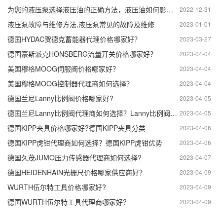
为您的液压泵选择液压油的正确方法，液压油如何影响泵的性能
2022-12-31
液压泵故障与维修方法,液压泵常见的故障及维修
2023-01-01
德国HYDAC贺德克蓄能器代理价格哪家好？
2023-03-27
德国豪斯派克HONSBERG流量开关价格哪家好？
2023-04-04
美国穆格MOOG伺服阀价格哪家好？
2023-04-04
美国穆格MOOG控制器代理商如何选择？
2023-04-04
德国兰尼Lanny比例阀价格哪家好?
2023-04-05
德国兰尼Lanny比例阀代理商如何选择？Lanny比例阀使用说明
2023-04-05
德国KIPP夹具价格哪家好?德国KIPP夹具分类
2023-04-06
德国KIPP虎钳代理商如何选择？德国KIPP虎钳优势
2023-04-06
德国久茂JUMO压力传感器代理商如何选择?
2023-04-07
德国HEIDENHAIN光栅尺价格哪家供应商好？
2023-04-09
WURTH伍尔特工具价格哪家好?
2023-04-09
德国WURTH伍尔特工具代理商哪家好?
2023-04-09