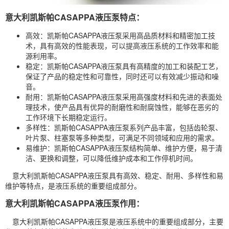
意大利凯斯帕CASAPPA液压泵特点：
高效：凯斯帕CASAPPA液压泵采用高品质材料和精密加工技
术，具有高效的性能表现，可以提高液压系统的工作效率和能
源利用率。
稳定：凯斯帕CASAPPA液压泵具有高精度的加工和装配工艺，
保证了产品的稳定性和可靠性，同时还可以有效减少振动和噪
音。
耐用：凯斯帕CASAPPA液压泵采用高强度材料和先进的表面处
理技术，使产品具有优异的耐磨性和耐腐蚀性，能够在恶劣的
工作环境下长期稳定运行。
多样性：凯斯帕CASAPPA液压泵系列产品丰富，包括
齿轮泵
、
叶片泵
、
柱塞泵
等多种类型，可满足不同领域和应用的需求。
易维护：凯斯帕CASAPPA液压泵结构简单、维护方便，易于清
洁、更换和调整，可以降低维护成本和工作停机时间。
意大利凯斯帕CASAPPA液压泵具有高效、稳定、耐用、多样性和易
维护等特点，是液压系统的重要组成部分。
意大利凯斯帕CASAPPA液压泵作用：
意大利凯斯帕CASAPPA液压泵是液压系统中的重要组成部分，主要