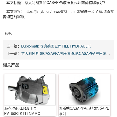
本文标题：意大利凯斯帕CASAPPA液压泵代理商价格哪家好?
本文链接：https://jshybf.cn/news/572.html 如需进一步了解,请直接
咨询在线客服!
标签:
上一篇：
Duplomatic收购德国公司TILL HYDRAULIK
下一篇：
意大利凯斯帕CASAPPA液压泵原理,CASAPPA液压泵参数怎么识别
相关产品
派克PARKER液压泵
凯斯帕CASAPPA齿轮泵铝制PL
PV180R1K1T1NMMC
系列