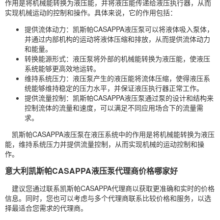
作用是将机械能转换为液压能，并将液压能传递给液压执行器，从而
实现机械运动的控制和操作。具体来说，它的作用包括：
提供流体动力：凯斯帕CASAPPA液压泵可以将液体吸入泵体，
并通过内部机构的运动将液体压缩和排放，从而提供流体动力
和能量。
转换能源形式：液压泵将外部的机械能转换为液压能，使液压
系统能够更高效地运转。
维持系统压力：液压泵产生的液压能将流体压缩，使得液压系
统能够维持稳定的压力水平，并保证液压执行器正常工作。
提供流量控制：凯斯帕CASAPPA液压泵通过泵的设计和结构来
控制流体的流量和速度，可以满足不同应用场合下的流量需
求。
凯斯帕CASAPPA液压泵在液压系统中的作用是将机械能转换为液压
能，维持系统压力并提供流量控制，从而实现机械的运动控制和操
作。
意大利凯斯帕CASAPPA液压泵代理商价格哪家好
建议您通过联系凯斯帕CASAPPA代理商以获取更准确和实时的价格
信息。同时，您也可以考虑与多个代理商联系比较价格和服务，以选
择最适合您需求的代理商。