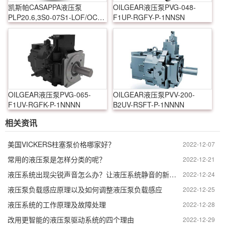
凯斯帕CASAPPA液压泵
OILGEAR液压泵PVG-048-
PLP20.6,3S0-07S1-LOF/OC-
F1UP-RGFY-P-1NNSN
S7-N-EL-FS
OILGEAR液压泵PVG-065-
OILGEAR液压泵PVV-200-
F1UV-RGFK-P-1NNNN
B2UV-RSFT-P-1NNNN
相关资讯
美国VICKERS柱塞泵价格哪家好？
2022-12-07
常用的液压泵是怎样分类的呢？
2022-12-21
液压系统出现尖锐声音怎么办？让液压系统静音的新选择。
2022-12-24
液压泵负载感应原理以及如何调整液压泵负载感应
2022-12-25
液压系统的工作原理及故障处理
2022-12-28
改用更智能的液压泵驱动系统的四个理由
2022-12-29