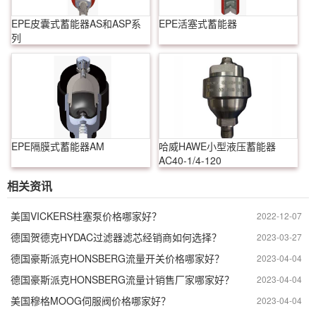
EPE皮囊式蓄能器AS和ASP系
EPE活塞式蓄能器
列
EPE隔膜式蓄能器AM
哈威HAWE小型液压蓄能器
AC40-1/4-120
相关资讯
美国VICKERS柱塞泵价格哪家好？
2022-12-07
德国贺德克HYDAC过滤器滤芯经销商如何选择？
2023-03-27
德国豪斯派克HONSBERG流量开关价格哪家好？
2023-04-04
德国豪斯派克HONSBERG流量计销售厂家哪家好？
2023-04-04
美国穆格MOOG伺服阀价格哪家好？
2023-04-04