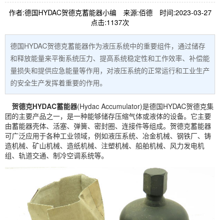
作者:德国HYDAC贺德克蓄能器小编
来源:佰德
时间:2023-03-27
点击:1137次
德国HYDAC贺德克蓄能器作为液压系统中的重要组件，通过储存
和释放能量来平衡系统压力、提高系统稳定性和工作效率、补偿能
量损失和提供应急能量等作用，对液压系统的正常运行和工业生产
的安全生产发挥着重要的作用。
贺德克
HYDAC
蓄能器
(Hydac Accumulator)是德国HYDAC贺德克集
团的主要产品之一，是一种能够储存压缩气体或液体的设备。它主要
由蓄能器壳体、活塞、弹簧、密封圈、连接件等组成。贺德克蓄能器
可广泛应用于各种工业领域，例如液压系统、冶金机械、钢铁厂、铸
造机械、矿山机械、造纸机械、注塑机械、船舶机械、风力发电机
组、轨道交通、制冷空调系统等。