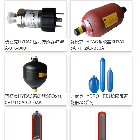
贺德克HYDAC压力传感器4745-
贺德克HYDAC蓄能器SB330-
A-016-000
5A1/112A9-330A
贺德克HYDAC蓄能器SBO210-
力度克HYDRO LEDUC隔膜蓄
2E1/112A9-210AK
能器AC系列