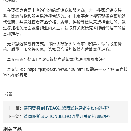
代理商：
在贺德克官网上查询当地的经销商和服务商，并与多家经销商联
系，比较价格和服务后选择合适的。在电商平台上搜索贺德克蓄能器
代理商，并通过查看产品价格、质量、评论等信息来选择合适的。通
过参加相关展会或咨询业内人士，获取有关贺德克蓄能器代理商的信
息和推荐。
无论您选择哪种方式，都应该根据实际需求和预算，综合考虑价
格、质量、服务等因素，选择最合适的贺德克蓄能器代理商。
本文标题：德国HYDAC贺德克蓄能器代理价格哪家好？
本文链接：https://jshybf.cn/news/408.html 如需进一步了解,请直接
咨询在线客服!
标签:
上一篇：
德国贺德克HYDAC过滤器滤芯经销商如何选择？
下一篇：
德国豪斯派克HONSBERG流量开关价格哪家好？
相关产品