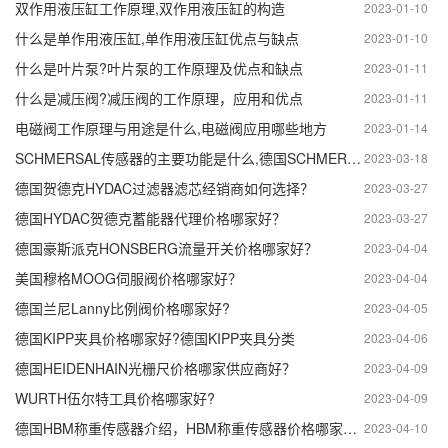
双作用液压缸工作原理,双作用液压缸的构造
2023-01-10
什么是单作用液压缸,单作用液压缸优点与缺点
2023-01-10
什么是叶片泵?叶片泵的工作原理及优点和缺点
2023-01-11
什么是减压阀?减压阀的工作原理，应用和优点
2023-01-11
电磁阀工作原理与用途是什么,电磁阀应用哪些地方
2023-01-14
SCHMERSAL传感器的主要功能是什么,德国SCHMERSAL传感器的作用
2023-03-18
德国贺德克HYDAC过滤器滤芯经销商如何选择？
2023-03-27
德国HYDAC贺德克蓄能器代理价格哪家好？
2023-03-27
德国豪斯派克HONSBERG流量开关价格哪家好？
2023-04-04
美国穆格MOOG伺服阀价格哪家好？
2023-04-04
德国兰尼Lanny比例阀价格哪家好?
2023-04-05
德国KIPP夹具价格哪家好?德国KIPP夹具分类
2023-04-06
德国HEIDENHAIN光栅尺价格哪家供应商好？
2023-04-09
WURTH伍尔特工具价格哪家好?
2023-04-09
德国HBM称重传感器介绍，HBM称重传感器价格哪家好？
2023-04-10