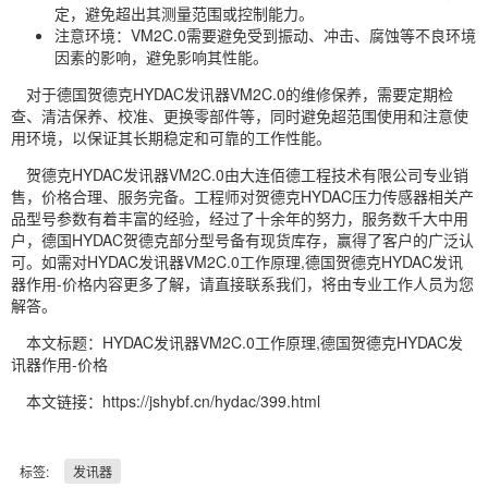
定，避免超出其测量范围或控制能力。
注意环境：VM2C.0需要避免受到振动、冲击、腐蚀等不良环境
因素的影响，避免影响其性能。
对于德国贺德克HYDAC发讯器VM2C.0的维修保养，需要定期检
查、清洁保养、校准、更换零部件等，同时避免超范围使用和注意使
用环境，以保证其长期稳定和可靠的工作性能。
贺德克HYDAC发讯器VM2C.0由大连佰德工程技术有限公司专业销
售，价格合理、服务完备。工程师对贺德克HYDAC压力传感器相关产
品型号参数有着丰富的经验，经过了十余年的努力，服务数千大中用
户，德国HYDAC贺德克部分型号备有现货库存，赢得了客户的广泛认
可。如需对HYDAC发讯器VM2C.0工作原理,德国贺德克HYDAC发讯
器作用-价格内容更多了解，请直接联系我们，将由专业工作人员为您
解答。
本文标题：HYDAC发讯器VM2C.0工作原理,德国贺德克HYDAC发
讯器作用-价格
本文链接：https://jshybf.cn/hydac/399.html
标签:
发讯器