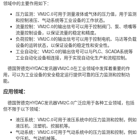
领域中的主要作用如下：
压力监测：VM2C.0可用于测量液体或气体的压力值，用于监测
和控制液压、气动系统等工业设备的工作状态。
流量控制：VM2C.0的输出信号可以用于控制阀门、泵、喷嘴等
流量控制设备，以保证流量的稳定和精度。
负荷控制：VM2C.0的输出信号可以用于控制电机、
马达
等负载
设备的运转状态，以保证设备的稳定性和安全性。
工业自动化：VM2C.0的输出信号可以与PLC、SCADA系统等
工业自动化设备相连接，用于实现自动化生产和流程控制。
德国贺德克HYDAC发讯器VM2C.0在工业领域中发挥着重要的作
用，可以为工业设备的安全稳定运行提供可靠的压力监测和控制功
能。
应用领域：
德国贺德克HYDAC发讯器VM2C.0广泛应用于各种工业领域，包括
但不限于以下领域：
液压系统：VM2C.0可用于液压系统中的压力监测和控制，例如
液压机、注塑机、挖掘机等。
气动系统：VM2C.0可用于气动系统中的压力监测和控制，例如
空压机、气动机械等。