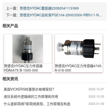
上一篇：
贺德克HYDAC蓄能器2208204/113/069
下一篇：
贺德克HYDAC齿轮泵PGE104-2500/2000-RBS1/1-N-3900
相关产品
贺德克HYDAC压力传感器
贺德克HYDAC压力传感器4745-
HDA4475-B-1000-000
A-016-000
相关资讯
美国VICKERS柱塞泵价格哪家好？
2022-12-07
液压系统中逻辑阀的工作原理和作用
2022-12-25
什么是卸荷阀?卸荷阀类型、工作原理及构造
2023-01-09