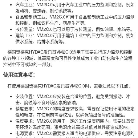
汽车工业：VM2C.0可用于汽车工业中的压力监测和控制，例如
发动机、变速器、制动系统等。
食品和制药工业：VM2C.0可用于食品和制药工业中的压力监测
和控制，例如饮料生产、药品生产等。
液位测量：VM2C.0也可以用于液位测量，例如油罐、水箱等。
建筑工业：VM2C.0可用于建筑工业中的压力监测和控制，例如
供水系统、给排水系统等。
德国贺德克HYDAC发讯器VM2C.0适用于需要进行压力监测和控制
的各种工业领域，其高精度和可靠性使其成为工业自动化和生产流程
控制中不可或缺的一部分。
使用注意事项：
在使用德国贺德克HYDAC发讯器VM2C.0时，需要注意以下几点：
安装位置：VM2C.0应安装在合适的位置，避免受到振动、冲
击、腐蚀等不良环境因素的影响。
精度要求：VM2C.0的精度要求较高，需要保证使用环境的稳定
性和精度。在使用前需要校准，以确保输出信号的准确性。
温度要求：VM2C.0适用于一定的工作温度范围内，需要注意使
用环境的温度范围，避免温度过高或过低对其性能造成影响。
电源要求：VM2C.0需要接入适当的电源供应，需要注意电源的