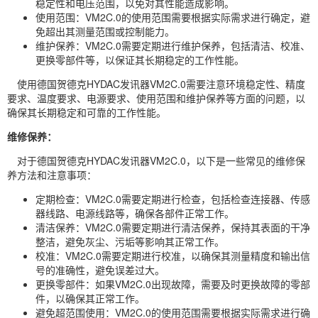
稳定性和电压范围，以免对其性能造成影响。
使用范围：VM2C.0的使用范围需要根据实际需求进行确定，避
免超出其测量范围或控制能力。
维护保养：VM2C.0需要定期进行维护保养，包括清洁、校准、
更换零部件等，以保证其长期稳定的工作性能。
使用德国贺德克HYDAC发讯器VM2C.0需要注意环境稳定性、精度
要求、温度要求、电源要求、使用范围和维护保养等方面的问题，以
确保其长期稳定和可靠的工作性能。
维修保养：
对于德国贺德克HYDAC发讯器VM2C.0，以下是一些常见的维修保
养方法和注意事项：
定期检查：VM2C.0需要定期进行检查，包括检查连接器、传感
器线路、电源线路等，确保各部件正常工作。
清洁保养：VM2C.0需要定期进行清洁保养，保持其表面的干净
整洁，避免灰尘、污垢等影响其正常工作。
校准：VM2C.0需要定期进行校准，以确保其测量精度和输出信
号的准确性，避免误差过大。
更换零部件：如果VM2C.0出现故障，需要及时更换故障的零部
件，以确保其正常工作。
避免超范围使用：VM2C.0的使用范围需要根据实际需求进行确