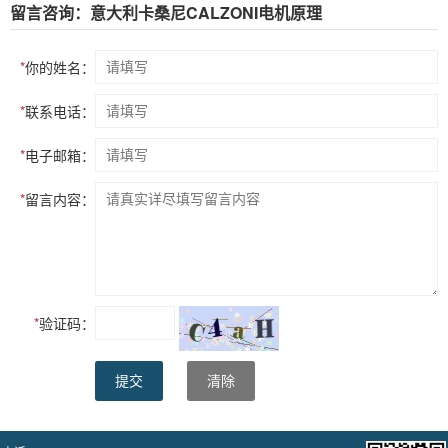
留言咨询：意大利卡桑尼CALZONI电机原理
*
你的姓名：
*
联系电话：
*
电子邮箱：
*
留言内容：
*
验证码：
提交
清除