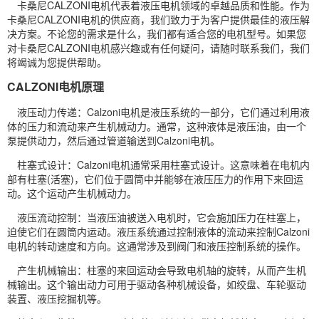
卡桑尼CALZONI电机代表着液压电机领域的卓越品质和性能。作为
卡桑尼CALZONI电机的供应商，我们致力于为客户提供最佳的液压解
决方案。不论您的需求是什么，我们都有适合您的电机型号。如果您
对卡桑尼CALZONI电机感兴趣或有任何疑问，请随时联系我们，我们
将竭诚为您提供帮助。
CALZONI电机原理
液压动力传递：Calzoni电机是液压系统的一部分，它们通过利用液
体的压力和流动来产生机械动力。通常，这种液体是液压油，由一个
泵提供动力，然后通过管道输送到Calzoni电机。
柱塞式设计：Calzoni电机通常采用柱塞式设计。这意味着在电机内
部有柱塞(活塞)，它们位于圆筒中并能够在液压压力的作用下来回运
动。这个运动产生机械动力。
液压流动控制：当液压油被送入电机时，它会施加压力在柱塞上，
迫使它们在圆筒内运动。液压系统通过控制液体的流动来控制Calzoni
电机的转动速度和方向。这通常涉及到阀门和液压控制系统的操作。
产生机械输出：柱塞的来回运动会导致电机轴的旋转，从而产生机
械输出。这个输出动力可用于驱动各种机械设备，如绞盘、车轮驱动
装置、液压挖掘机等。