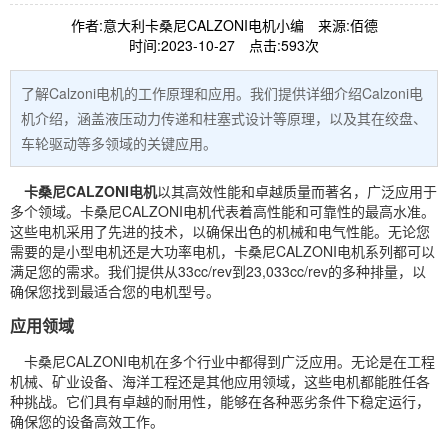
作者:意大利卡桑尼CALZONI电机小编
来源:佰德
时间:2023-10-27
点击:593次
了解Calzoni电机的工作原理和应用。我们提供详细介绍Calzoni电
机介绍，涵盖液压动力传递和柱塞式设计等原理，以及其在绞盘、
车轮驱动等多领域的关键应用。
卡桑尼CALZONI电机
以其高效性能和卓越质量而著名，广泛应用于
多个领域。卡桑尼CALZONI电机代表着高性能和可靠性的最高水准。
这些电机采用了先进的技术，以确保出色的机械和电气性能。无论您
需要的是小型电机还是大功率电机，卡桑尼CALZONI电机系列都可以
满足您的需求。我们提供从33cc/rev到23,033cc/rev的多种排量，以
确保您找到最适合您的电机型号。
应用领域
卡桑尼CALZONI电机在多个行业中都得到广泛应用。无论是在工程
机械、矿业设备、海洋工程还是其他应用领域，这些电机都能胜任各
种挑战。它们具有卓越的耐用性，能够在各种恶劣条件下稳定运行，
确保您的设备高效工作。