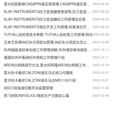
意大利凯斯帕CASAPPA液压泵原理,CASAPPA液压泵参数怎么识别
2023-04-24
KLAY INSTRUMENTS压力变送器使用说明,压力变送器原理
2023-08-23
KLAY INSTRUMENTS压力变送器的工作原理及应用
2023-08-23
KLAY INSTRUMENTS液位开关工作原理,科莱液位开关接线方法
2023-08-23
TUTHILL齿轮泵技术参数-TUTHILL齿轮泵工作原理,特点
2023-09-28
日本艾安得A&D水分测定仪原理,A&D水分测定仪怎么调水分
2023-10-09
SUN插装液控单向阀工作原理讲解,SUN液控单向阀安装位置及方向
2023-10-11
美国SUN平衡阀的作用和工作原理介绍
2023-10-11
ARON比例阀调节方法,意大利阿隆ARON比例阀工作原理,怎么控制
2023-10-16
意大利卡桑尼CALZONI液压马达进口代理商
2023-10-27
意大利卡桑尼CALZONI液压马达MR1100介绍
2023-10-27
ASCO双电源切换开关装置原理
2023-11-06
邦飞利BONFIGLIOLI电机生产日期怎么看
2023-12-08