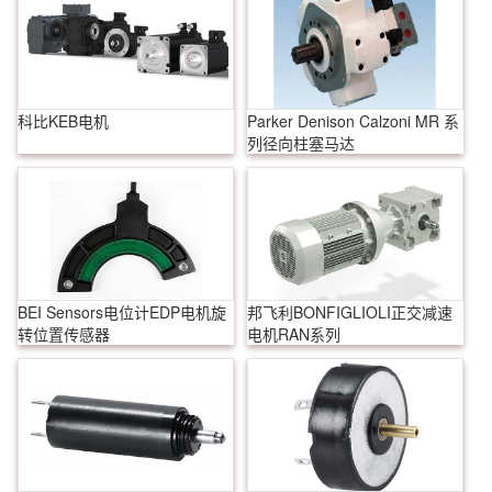
科比KEB电机
Parker Denison Calzoni MR 系
列径向柱塞马达
BEI Sensors电位计EDP电机旋
邦飞利BONFIGLIOLI正交减速
转位置传感器
电机RAN系列