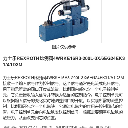
图片仅供参考
力士乐REXROTH比例阀4WRKE16R3-200L-3X/6EG24EK3
1/A1D3M
力士乐REXROTH比例阀4WRKE16R3-200L-3X/6EG24EK31/A1D3M
接收一个输入信号作为控制信号。这个信号通常是电流或电压信号，
用于指示所需的阀口开度或流量。比例阀内部包含一个电子控制单
元，它负责接收输入信号并转换为适当的控制指令。电子控制单元可
以根据输入信号的变化实时地调整阀口的开度，以实现所需的流量控
制。比例阀还包含一个电磁铁，它通过电磁力的作用来控制阀芯的位
置。电子控制单元会向电磁铁发送控制信号，根据需要调整电磁铁的
激磁力，从而改变阀芯的位置。
更新时间: 2023-07-04
作者: 力士乐REXROTH比例阀小编
来源: 佰德