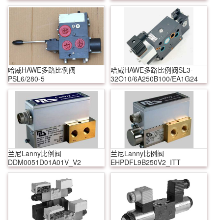
哈威HAWE多路比例阀
哈威HAWE多路比例阀SL3-
PSL6/280-5
32O10/6A250B100/EA1G24
兰尼Lanny比例阀
兰尼Lanny比例阀
DDM0051D01A01V_V2
EHPDFL9B250V2_ITT