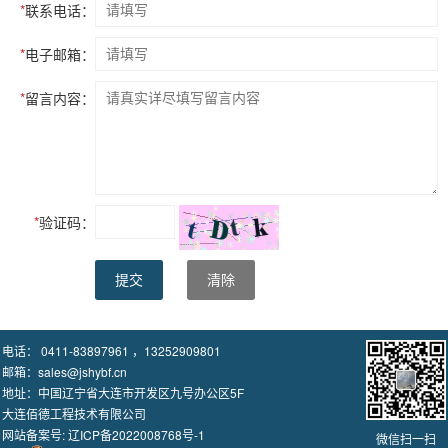
*
联系电话：
*
电子邮箱：
*
留言内容：
*
验证码：
提交
清除
电话： 0411-83897961 ，13252909801
邮箱：sales@jshybf.cn
地址：中国辽宁省大连市开发区九号办公区5F
大连佰德工程技术有限公司
网站备案号:
辽ICP备2022008768号-1
微信扫一扫