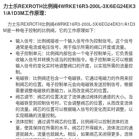
力士乐REXROTH比例阀4WRKE16R3-200L-3X/6EG24EK3
1/A1D3M工作原理：
力士乐REXROTH比例阀4WRKE16R3-200L-3X/6EG24EK31/A1D3
M是一种电子控制的比例阀，它的工作原理如下：
输入信号：比例阀接收一个输入信号作为控制信号。这个信号
通常是电流或电压信号，用于指示所需的阀口开度或流量。
电子控制单元：比例阀内部包含一个电子控制单元，它负责接
收输入信号并转换为适当的控制指令。电子控制单元可以根据
输入信号的变化实时地调整阀口的开度，以实现所需的流量控
制。
电磁铁：比例阀还包含一个电磁铁，它通过电磁力的作用来控
制阀芯的位置。电子控制单元会向电磁铁发送控制信号，根据
需要调整电磁铁的激磁力，从而改变阀芯的位置。
阀芯调节：阀芯的位置决定了流体通过阀体的通道的大小。当
电磁铁受到控制信号时，它会调整阀芯的位置，从而改变流体
的流量。阀芯的位置可以根据输入信号的变化而实时调整，以
实现精确的流量控制。
流体控制：通过调节阀芯的位置，比例阀可以控制流体的流
量，使其保持在所需的水平。阀芯打开得越大，流体流过的通
道就越大，流量也就越大。相反，如果阀芯关闭得更多，流体