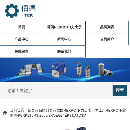
首页
德国REXROTH力士乐
品牌列表
产品中心
新闻中心
公司简介
在线留言
联系我们
搜索
当前位置：
首页
>>
品牌列表
>>
德国REXROTH力士乐
>>
力士乐REXROTH比
例阀4WRKE16R3-200L-3X/6EG24EK31/A1D3M