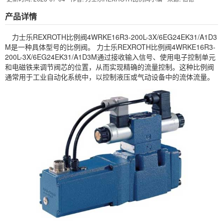
产品详情
力士乐
REXROTH
比例阀
4WRKE16R3-200L-3X/6EG24EK31/A1D3
M是一种具体型号的比例阀。 力士乐REXROTH比例阀4WRKE16R3-
200L-3X/6EG24EK31/A1D3M通过接收输入信号、使用电子控制单元
和电磁铁来调节阀芯的位置，从而实现精确的流量控制。这种比例阀
通常用于工业自动化系统中，以控制液压或气动设备中的流体流量。