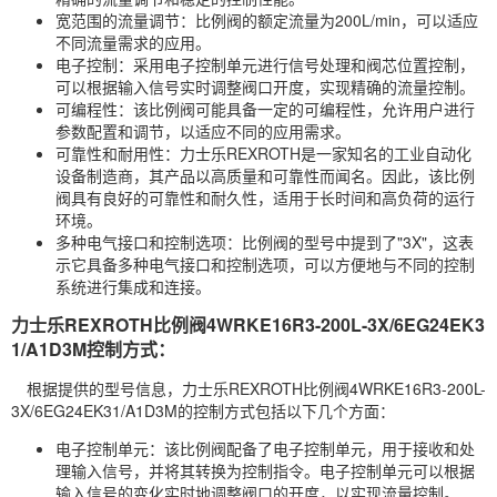
宽范围的流量调节：比例阀的额定流量为200L/min，可以适应
不同流量需求的应用。
电子控制：采用电子控制单元进行信号处理和阀芯位置控制，
可以根据输入信号实时调整阀口开度，实现精确的流量控制。
可编程性：该比例阀可能具备一定的可编程性，允许用户进行
参数配置和调节，以适应不同的应用需求。
可靠性和耐用性：力士乐REXROTH是一家知名的工业自动化
设备制造商，其产品以高质量和可靠性而闻名。因此，该比例
阀具有良好的可靠性和耐久性，适用于长时间和高负荷的运行
环境。
多种电气接口和控制选项：比例阀的型号中提到了"3X"，这表
示它具备多种电气接口和控制选项，可以方便地与不同的控制
系统进行集成和连接。
力士乐REXROTH比例阀4WRKE16R3-200L-3X/6EG24EK3
1/A1D3M控制方式：
根据提供的型号信息，力士乐REXROTH比例阀4WRKE16R3-200L-
3X/6EG24EK31/A1D3M的控制方式包括以下几个方面：
电子控制单元：该比例阀配备了电子控制单元，用于接收和处
理输入信号，并将其转换为控制指令。电子控制单元可以根据
输入信号的变化实时地调整阀口的开度，以实现流量控制。