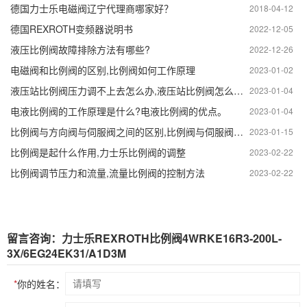
德国力士乐电磁阀辽宁代理商哪家好？
2018-04-12
德国REXROTH变频器说明书
2022-12-05
液压比例阀故障排除方法有哪些?
2022-12-26
电磁阀和比例阀的区别,比例阀如何工作原理
2023-01-02
液压站比例阀压力调不上去怎么办,液压站比例阀怎么调节
2023-01-04
电液比例阀的工作原理是什么?电液比例阀的优点。
2023-01-04
比例阀与方向阀与伺服阀之间的区别,比例阀与伺服阀技术
2023-01-15
比例阀是起什么作用,力士乐比例阀的调整
2023-02-22
比例阀调节压力和流量,流量比例阀的控制方法
2023-02-22
留言咨询：力士乐REXROTH比例阀4WRKE16R3-200L-
3X/6EG24EK31/A1D3M
*
你的姓名：