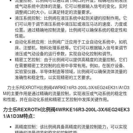
流量控制：比例阀可以通过调节阀口的开度，精确地控制液压
或气动系统中流体的流量。它可以根据输入信号的变化，实时
调整阀口的大小，以满足特定的流量要求。
液压系统控制：比例阀在液压系统中起到关键的控制作用。它
们可以用于调节液压系统中液压缸或液压
马达
的速度、力度或
位置。通过精确地控制流量，比例阀可以确保系统的稳定性和
性能。
自动化系统应用：比例阀广泛应用于工业自动化系统中，如机
床、注塑机、物料处理系统等。它们可以根据输入信号来调节
液压或气动设备的运行参数，实现自动化控制和调节。
精密工艺控制：由于比例阀可以提供高精度的流量控制，它们
在需要精密工艺控制的应用中非常有用。例如，在医疗设备、
实验室仪器、半导体制造等领域，比例阀可以确保流体流量的
准确性和稳定性，以实现精密的工艺要求。
力士乐REXROTH比例阀4WRKE16R3-200L-3X/6EG24EK31/A1D3
M的主要作用是通过精确的流量控制，实现液压或气动系统的稳定性
和性能，并在自动化系统和精密工艺控制中发挥关键作用。
力士乐REXROTH比例阀4WRKE16R3-200L-3X/6EG24EK3
1/A1D3M特点：
高精度控制：该比例阀具备高精度的流量控制能力，可以实现
精确的流量调节和稳定的控制性能。