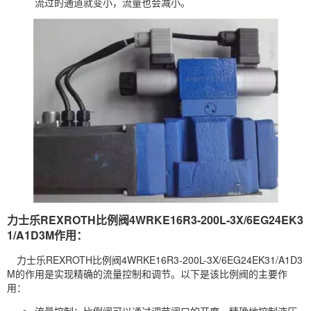
流过的通道就变小，流量也会减小。
力士乐REXROTH比例阀4WRKE16R3-200L-3X/6EG24EK3
1/A1D3M作用：
力士乐REXROTH比例阀4WRKE16R3-200L-3X/6EG24EK31/A1D3
M的作用是实现精确的流量控制和调节。以下是该比例阀的主要作
用：