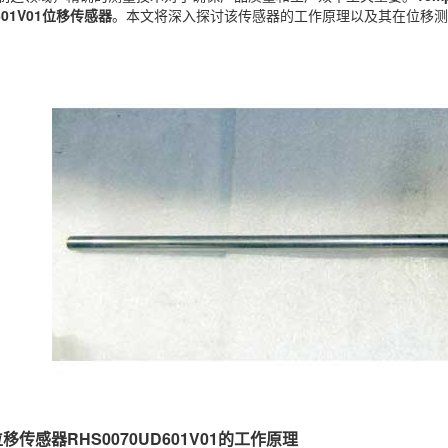
D601V01位移传感器
。本文将深入探讨该传感器的工作原理以及其在位移测
s位移传感器RHS0070UD601V01的工作原理