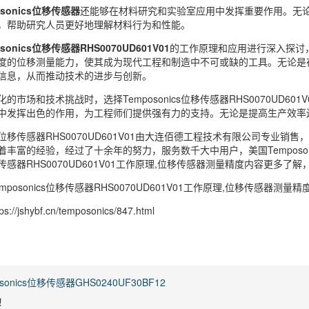
osonics位移传感器
还能够在材料研究和实验室应用中发挥重要作用。无
，帮助研究人员更好地理解材料行为和性能。
osonics位移传感器RHS0070UD601V01
的工作原理和应用进行深入探讨
度的位移测量能力，使其成为现代工程和制造中不可或缺的工具。无论是
信息，从而推动技术的进步与创新。
的市场和技术挑战时，选择Temposonics位移传感器RHS0070UD
中发挥出色的作用，为工程师们提供强有力的支持。无论是提高生产效率
nics位移传感器RHS0070UD601V01由大连佰德工程技术有限公司专业销
着丰富的经验，经过了十余年的努力，服务数千大中用户，美国Temposo
cs位移传感器RHS0070UD601V01工作原理,位移传感器测量精度内容
posonics位移传感器RHS0070UD601V01工作原理,位移传感器测量精
/jshybf.cn/temposonics/847.html
osonics位移传感器GHS0240UF30BF12
！