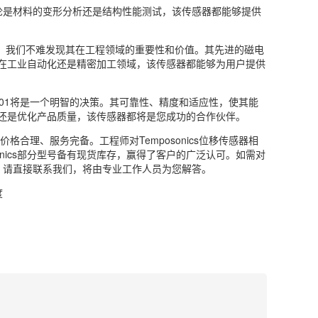
论是材料的变形分析还是结构性能测试，该传感器都能够提供
，我们不难发现其在工程领域的重要性和价值。其先进的磁电
在工业自动化还是精密加工领域，该传感器都能够为用户提供
601V01将是一个明智的决策。其可靠性、精度和适应性，使其能
还是优化产品质量，该传感器都将是您成功的合作伙伴。
售，价格合理、服务完备。工程师对Temposonics位移传感器相
nics部分型号备有现货库存，赢得了客户的广泛认可。如需对
更多了解，请直接联系我们，将由专业工作人员为您解答。
度