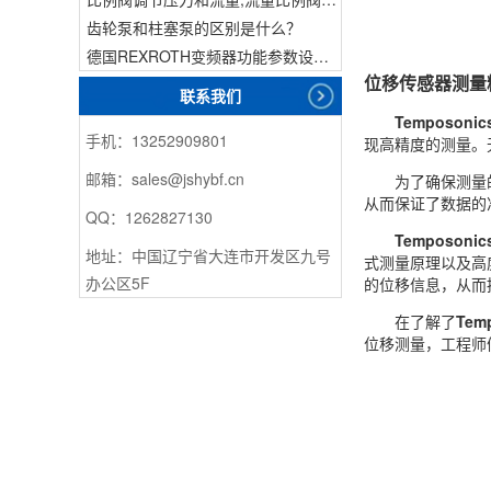
齿轮泵和柱塞泵的区别是什么？
德国REXROTH变频器功能参数设置与操作方法介绍。
位移传感器测量
联系我们
Temposoni
手机：13252909801
现高精度的测量。
邮箱：sales@jshybf.cn
为了确保测量
从而保证了数据的
QQ：1262827130
Temposoni
地址：中国辽宁省大连市开发区九号
式测量原理以及高
办公区5F
的位移信息，从而
在了解了
Tem
位移测量，工程师