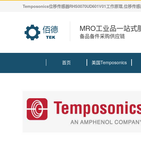
Temposonics位移传感器RHS0070UD601V01工作原理,位移
MRO工业品一站式
备品备件采购供应链
首页
美国Temposonics