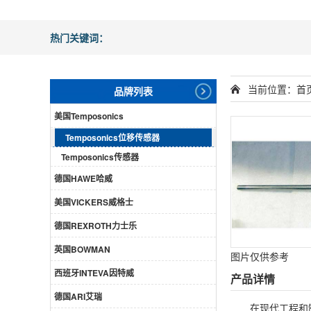
热门关键词：
当前位置：
首
品牌列表
美国Temposonics
Temposonics位移传感器
Temposonics传感器
德国HAWE哈威
美国VICKERS威格士
德国REXROTH力士乐
英国BOWMAN
图片仅供参考
西班牙INTEVA因特威
产品详情
德国ARI艾瑞
在现代工程和