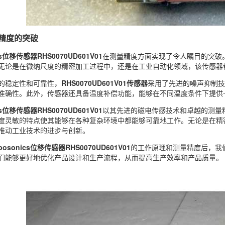
精度的突破
cs位移传感器RHS0070UD601V01
在测量精度方面实现了令人瞩目的突破
无论是在微纳尺度的精密加工过程中，还是在工业自动化领域，该传感器
的稳定性和可靠性，
RHS0070UD601V01传感器
采用了先进的噪声抑制技
准确性。此外，传感器还具备温度补偿功能，能够在不同温度条件下提供
cs位移传感器RHS0070UD601V01
以其先进的磁电传感技术和卓越的测量
度灵敏的特点使其能够在各种复杂环境中都能够可靠地工作。无论是在精
推动工业技术的进步与创新。
posonics位移传感器RHS0070UD601V01
的工作原理和测量精度后，我
们能够更好地优化产品设计和生产流程，从而提高生产效率和产品质量。