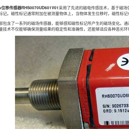
cs位移传感器RHS0070UD601V01
采用了先进的磁电传感技术，基于磁场
标记。磁性标记通常附加在被测量物体上，当物体发生位移时，磁性标记
部包含了一系列的磁场传感器，能够感知磁性标记所产生的磁场变化。通
量技术不仅能够确保测量结果的稳定性和准确性，还能够适应各种恶劣环