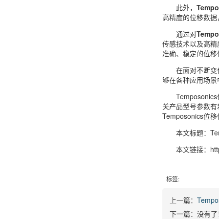
此外，
Temp
高精度的位移数据
通过对
Temp
传感技术以及高精
准确、稳定的位移
在面对不断变化
够在各种应用场景
Temposo
关产品型号参数有
Temposoni
本文标题：Tem
本文链接：https:/
标签:
上一篇：
Temp
下一篇：没有了