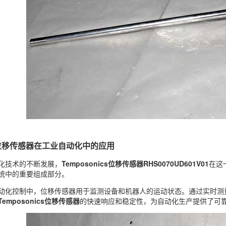
ics位移传感器在工业自动化中的应用
化技术的不断发展，
Temposonics位移传感器RHS0070UD601V01
在这
统中的重要组成部分。
动化控制中，位移传感器用于监测设备和机器人的运动状态。通过实时测
Temposonics位移传感器
的快速响应和稳定性，为自动化生产提供了可