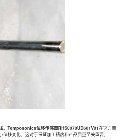
降。
Temposonics位移传感器RHS0070UD601V01
在这方面
小位移变化。这对于保证加工精度和产品质量至关重要。