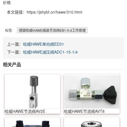
价格
本文链接：https://jshybf.cn/hawe/310.html
标签:
德国哈威HAWE插装节流阀EB1-0.4工作原理
上一篇：
哈威HAWE单向阀ED31
下一篇：
哈威HAWE减压阀ADC1-15-1/4
相关产品
哈威HAWE节流阀AV2E
哈威HAWE节流阀AVT8