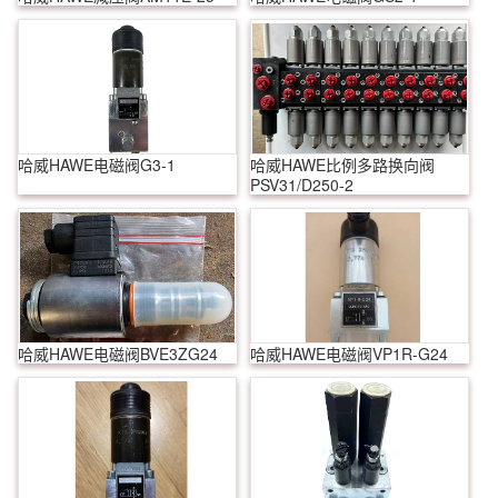
哈威HAWE电磁阀G3-1
哈威HAWE比例多路换向阀
PSV31/D250-2
哈威HAWE电磁阀BVE3ZG24
哈威HAWE电磁阀VP1R-G24