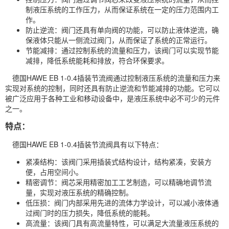
制液压系统的工作压力，从而保证系统在一定的压力范围内工
作。
防止逆流：阀门还具有单向阀的功能，可以防止液体逆流，确
保液体只能从一侧流过阀门，从而保证了系统的正常运行。
节能减排：通过控制系统的流量和压力，该阀门可以实现节能
减排，降低系统能耗和排放，符合环保要求。
德国HAWE EB 1-0.4插装节流阀通过控制液压系统的流量和压力来
实现对系统的控制，同时还具有防止逆流和节能减排的功能。它可以
被广泛应用于各种工业和移动设备中，是液压系统中必不可少的元件
之一。
特点：
德国HAWE EB 1-0.4插装节流阀具有以下特点：
紧凑结构：该阀门采用插装式结构设计，结构紧凑，安装方
便，占用空间小。
精密调节：阀芯采用精密加工工艺制造，可以精确地调节流
量，实现对液压系统的精确控制。
低压损：阀门内部采用先进的流体力学设计，可以减小液体通
过阀门时的压力损失，降低系统的能耗。
高流量：该阀门具有高流量特性，可以满足大流量液压系统的