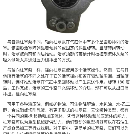
与普通柱塞泵不同，轴向柱塞泵在气缸体中有多个呈圆形排列的活
塞。该圆形活塞阵列靠着倾斜的或固定的斜盘旋转。当旋转组转动
时，活塞被向前和向后推动。活塞顶部的带槽计时板控制流体从泵的
吸入侧吸入并通过压力侧排出的方式。
与轴向柱塞泵一样，径向柱塞泵使用多个活塞操作。然而，它与其
他所有活塞的不同之处在于它的活塞径向布置在驱动轴周围。当轴旋
转时，连杆推动活塞在气缸中来回移动以产生泵送作用。旋转 180 度
后，工作完成，活塞的工作空间充满移动的介质，现在可以从出口阀
排出。径向柱塞泵
可用于各种液压油，例如矿物油、可生物降解油、水包油、水-乙二
醇、合成酯或切削乳液。有更多形式的柱塞泵。无论哪种类型，都有
一个共同的目标;移动和加压流体。凭借这种移动和加压流体的能力，
柱塞泵可以为重型机械提供动力。他们驱动的重型机器可以在石油生
产或食品加工等行业找到。对于更小、更简单的柱塞泵，它们可以为
电动洗衣机或喷漆器等设备提供动力。