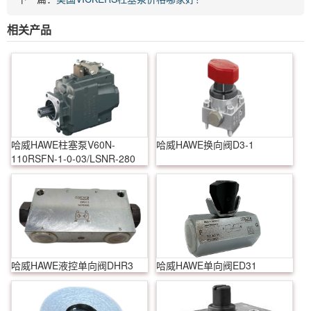
相关产品
哈威HAWE柱塞泵V60N-
哈威HAWE换向阀D3-1
110RSFN-1-0-03/LSNR-280
哈威HAWE液控单向阀DHR3
哈威HAWE单向阀ED31