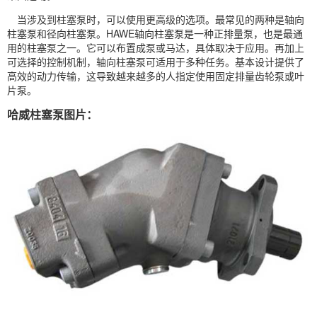
当涉及到柱塞泵时，可以使用更高级的选项。最常见的两种是轴向
柱塞泵和径向柱塞泵。
HAWE
轴向柱塞泵是一种正排量泵，也是最通
用的柱塞泵之一。它可以布置成泵或
马达
，具体取决于应用。再加上
可选择的控制机制，轴向柱塞泵可适用于多种任务。基本设计提供了
高效的动力传输，这导致越来越多的人指定使用固定排量
齿轮泵
或
叶
片泵
。
哈威柱塞泵图片：