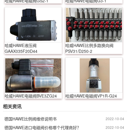
哈威HAWE电磁阀GS2-1
哈威HAWE电磁阀G3-1
哈威HAWE液压阀
哈威HAWE比例多路换向阀
GAAX035F20D44
PSV31/D250-2
哈威HAWE电磁阀BVE3ZG24
哈威HAWE电磁阀VP1R-G24
相关资讯
德国HAWE比例阀维修说明书
2022-10-04
德国HAWE进口电磁阀价格哪个代理商好？
2022-10-04