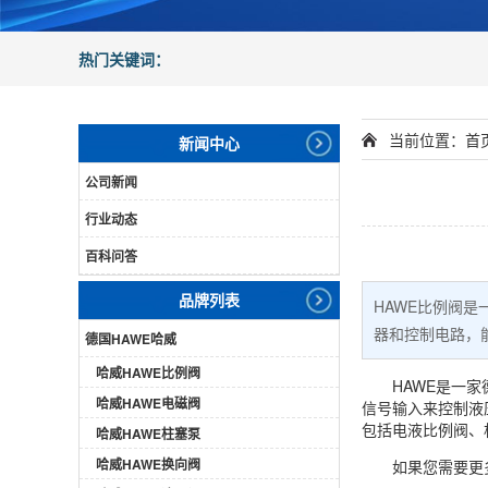
热门关键词：
当前位置：
首
新闻中心
公司新闻
行业动态
百科问答
品牌列表
HAWE比例阀
器和控制电路，
德国HAWE哈威
哈威HAWE比例阀
HAWE
是一家
哈威HAWE电磁阀
信号输入来控制液
包括电液比例阀、
哈威HAWE柱塞泵
哈威HAWE换向阀
如果您需要更