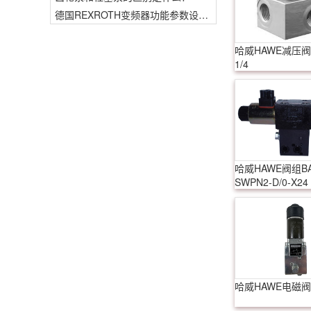
德国REXROTH变频器功能参数设置与操作方法介绍。
哈威HAWE减压阀A
1/4
哈威HAWE阀组BA
SWPN2-D/0-X24
哈威HAWE电磁阀G