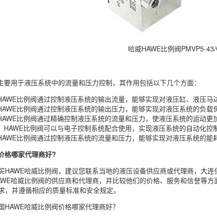
哈威HAWE比例阀PMVP5-43/
阀主要用于液压系统中的流量和压力控制，其作用包括以下几个方面：
HAWE比例阀通过控制液压系统的输出流量，能够实现对液压缸、液压
马
HAWE比例阀通过控制液压系统的输出压力，能够实现对液压系统的负载
HAWE比例阀通过精确控制液压系统的流量和压力，使液压系统的运动更
：HAWE比例阀可以与电子控制系统配合使用，实现液压系统的自动化控
HAWE比例阀通过控制液压系统的流量和压力，能够实现对液压系统的能
价格哪家代理商好?
买HAWE哈威比例阀，建议您联系当地的液压设备供应商或代理商，大
AWE哈威比例阀的供应商和代理商，并比较他们的价格、服务和信誉等
求，并遵循相应的质量标准和安全规定。
国HAWE哈威比例阀价格哪家代理商好？