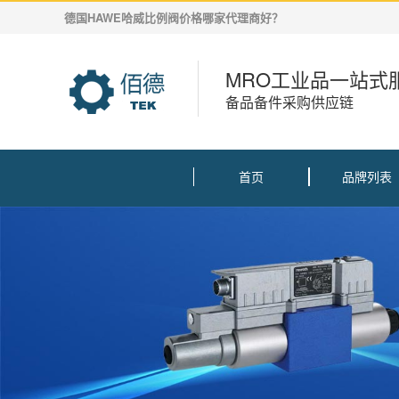
德国HAWE哈威比例阀价格哪家代理商好？
MRO工业品一站式
备品备件采购供应链
首页
品牌列表