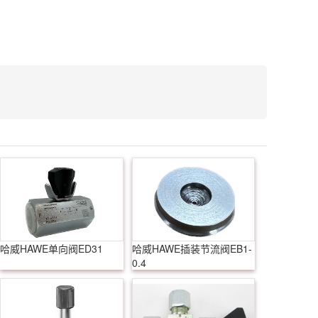
哈威HAWE单向阀ED31
哈威HAWE插装节流阀EB1-
0.4