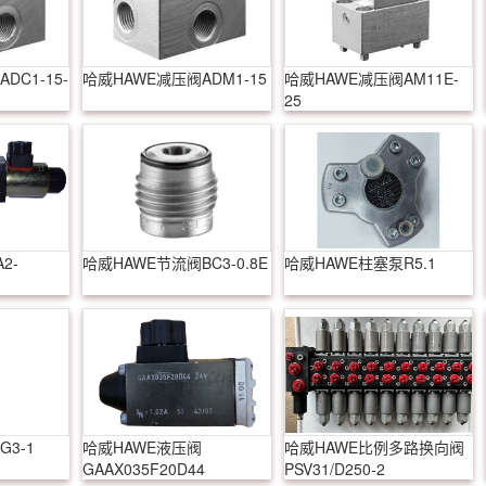
DC1-15-
哈威HAWE减压阀ADM1-15
哈威HAWE减压阀AM11E-
25
2-
哈威HAWE节流阀BC3-0.8E
哈威HAWE柱塞泵R5.1
3-1
哈威HAWE液压阀
哈威HAWE比例多路换向阀
GAAX035F20D44
PSV31/D250-2