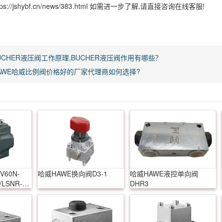
s://jshybf.cn/news/383.html 如需进一步了解,请直接咨询在线客服!
UCHER液压阀工作原理,BUCHER液压阀作用有哪些？
AWE哈威比例阀价格好的厂家代理商如何选择?
60N-
哈威HAWE换向阀D3-1
哈威HAWE液控单向阀
/LSNR-
DHR3