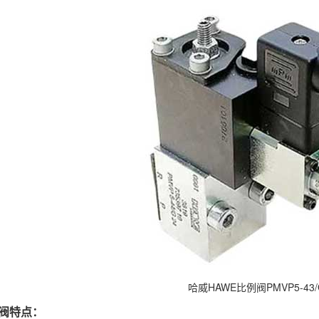
哈威HAWE比例阀PMVP5-43/
例阀特点：