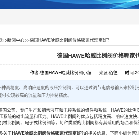
页
>>
新闻中心
>>
德国HAWE哈威比例阀价格哪家代理商好？
德国HAWE哈威比例阀价格哪家
作者:德国HAWE哈威比例阀小编
来源:佰德
时间:20
是一种高精度、高响应速度的液压控制阀，可以通过调节电信号输入来控制
能够实现较高的流量和压力控制精度。
德国公司，专门生产和销售液压和电控系统的组件和系统。HAWE的
比例
压系统的输出流量和压力。HAWE比例阀的优点包括精度高、响应速度快
机械比例阀、电子式比例阀等，每种类型的比例阀都有其适用的场合和优
多关于
HAWE哈威比例阀价格哪家代理商好?
的相关信息，下面小编为您