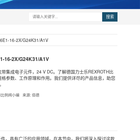
搜索
-16-2X/G24K31/A1V
6-2X/G24K31/A1V
，电气带集成电子元件，24 V DC。了解德国力士乐REXROTH比
1/A1V的规格参数、工作原理和作用。我们提供详尽的产品信息，助您
。
TH比例阀小编
来源: 佰德
元件，具有广泛的应用领域。在本节中，我们将深入探讨这款