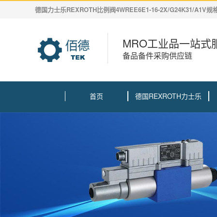
德国力士乐REXROTH比例阀4WREE6E1-16-2X/G24K31/A1V
MRO工业品一站式
备品备件采购供应链
首页
德国REXROTH力士乐