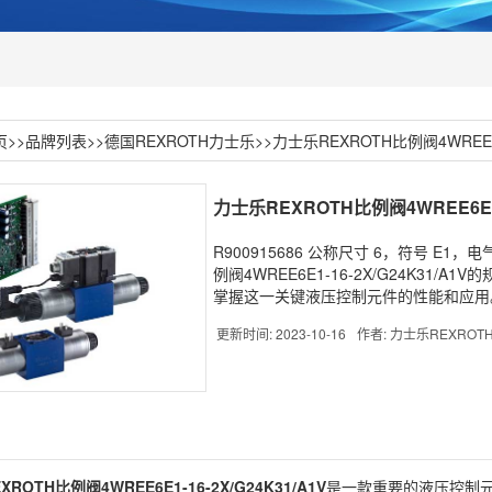
页
>>
品牌列表
>>
德国REXROTH力士乐
>>
力士乐REXROTH比例阀4WREE6E1
力士乐REXROTH比例阀4WREE6E1-1
R900915686 公称尺寸 6，符号 E1
例阀4WREE6E1-16-2X/G24K3
掌握这一关键液压控制元件的性能和应用
更新时间: 2023-10-16
作者: 力士乐REXRO
EXROTH
比例阀
4WREE6E1-16-2X/G24K31/A1V
是一款重要的液压控制