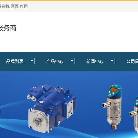
规格参数,原理,作用
服务商
品牌列表
产品中心
新闻中心
公司