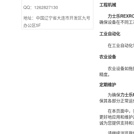
工程机械
QQ：1262827130
力士乐REXROT
地址：中国辽宁省大连市开发区九号
确保设备在不同工
办公区5F
工业自动化
在工业自动化
农业设备
农业设备如拖拉
精度。
定期维护
为确保
力士乐R
保其各部分正常运
在本页面中，我
更好地应用和维护
诚为您提供支持和
请继续浏览我们