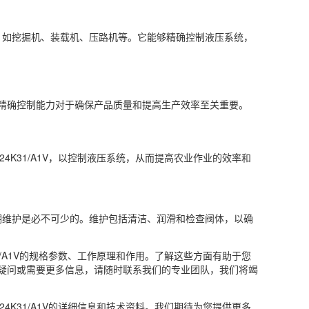
，如挖掘机、装载机、压路机等。它能够精确控制液压系统，
精确控制能力对于确保产品质量和提高生产效率至关重要。
/G24K31/A1V，以控制液压系统，从而提高农业作业的效率和
期维护是必不可少的。维护包括清洁、润滑和检查阀体，以确
4K31/A1V的规格参数、工作原理和作用。了解这些方面有助于您
疑问或需要更多信息，请随时联系我们的专业团队，我们将竭
/G24K31/A1V的详细信息和技术资料。我们期待为您提供更多