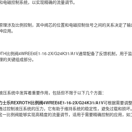
和电磁控制系统，以实现精确的流量调节。
原理涉及比例控制，其中阀芯的位置和电磁控制信号之间的关系决定了输
种应用。
OTH比例阀4WREE6E1-16-2X/G24K31/A1V通常配备了反馈
理的关键组成部分。
液压系统中发挥着重要作用，包括但不限于以下几个方面：
力士乐REXROTH比例阀4WREE6E1-16-2X/G24K31/A1V
可根据需要调
通过控制液压系统的压力，它有助于维持系统的稳定性，避免过载和损坏
这一比例阀能够实现高精度的流量调节，适用于需要精确控制的应用，如