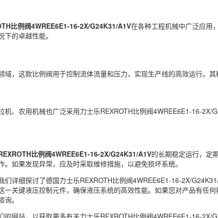
H比例阀4WREE6E1-16-2X/G24K31/A1V
在各种工程机械中广泛应用
况下的卓越性能。
领域，这款比例阀用于控制流体流量和压力，实现生产线的高效运行。其
机、农用机械也广泛采用力士乐REXROTH比例阀4WREE6E1-16-2X
EXROTH比例阀4WREE6E1-16-2X/G24K31/A1V
的长期稳定运行，定
作。如果发现异常，应及时采取维修措施，以避免损坏系统。
们详细探讨了德国力士乐REXROTH比例阀4WREE6E1-16-2X/G2
这一关键液压控制元件，确保液压系统的高效性能。如果您对产品有任何
咨询。
的网站，以获取更多有关力士乐REXROTH比例阀4WREE6E1-16-2X