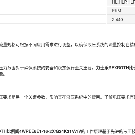
HL,HLP,HL
FKM
2.440
流量规格可根据不同应用需求进行调整，以确保液压系统的流量控制在精
压力范围对于确保系统的安全和稳定运行至关重要。
力士乐REXROTH比例阀
能。
压要求是另一个关键参数，影响其在液压系统中的使用。了解电压要求有
H比例阀4WREE6E1-16-2X/G24K31/A1V
的工作原理基于先进的液压