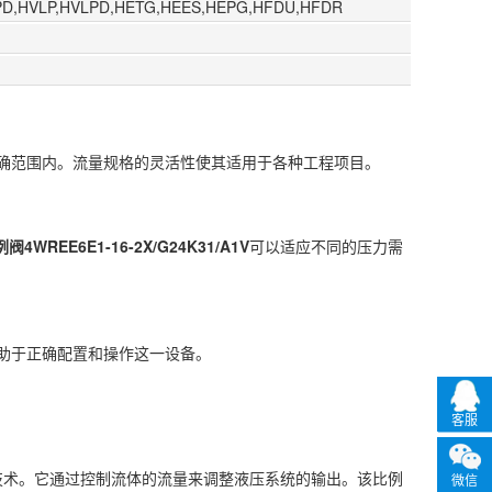
PD,HVLP,HVLPD,HETG,HEES,HEPG,HFDU,HFDR
确范围内。流量规格的灵活性使其适用于各种工程项目。
4WREE6E1-16-2X/G24K31/A1V
可以适应不同的压力需
助于正确配置和操作这一设备。
客服
技术。它通过控制流体的流量来调整液压系统的输出。该比例
微信