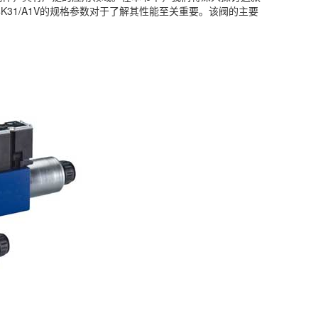
24K31/A1V的规格参数对于了解其性能至关重要。该阀的主要