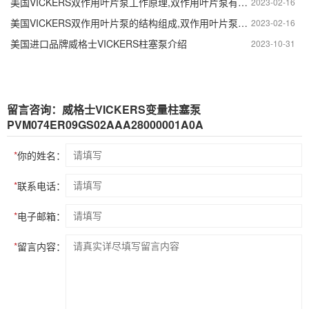
美国VICKERS双作用叶片泵工作原理,双作用叶片泵有哪些部分组成
2023-02-16
美国VICKERS双作用叶片泵的结构组成,双作用叶片泵结构特点
2023-02-16
美国进口品牌威格士VICKERS柱塞泵介绍
2023-10-31
留言咨询：威格士VICKERS变量柱塞泵
PVM074ER09GS02AAA28000001A0A
*
你的姓名：
*
联系电话：
*
电子邮箱：
*
留言内容：