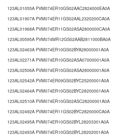
123AL01055A PVM074ER10GS02AAC2824000EA0A
123AL01907A PVM074ER11GS02AAL2320200CA0A
123AL01968A PVM074ER11GS02ASA2800000CA0A
123AL00595A PVM074MR12GS02AAB2811000BA0A
123AL02463A PVM074ER10GS02BYA28000001A0A
123AL02271A PVM074ER10GS02ASA07000001A0A
123AL02506A PVM074ER10GS02ASA28000001A0A
123AL02542A PVM074ER09GS02BYC25200001A0A
123AL02464A PVM074ER10GS02BYC28200001A0A
123AL02510A PVM074ER10GS02ASC28200001A0A
123AL02492A PVM074ER11GS02BYC2820000CA0A
123AL02495A PVM074ER10GS02BYL28203301A0A
123AL02493A PVM074ER10GS02BYL28202001A0A