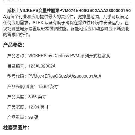
威格士
VICKERS
变量
柱塞泵
PVM074ER09GS02AAA28000001A0
A
为每个行业和应用提供最大的灵活性，宽排量范围，几乎可以满足
任何应用需求，ATEX 认证有助于确保在爆炸性环境中安全运行，在
现场调整电源设置以轻松微调性能。智能地适应和动态响应不断变化
的需求和条件。
产品参数：
产品名称：VICKERS by Danfoss PVM 系列开式柱塞泵
目录编号：123AL02062A
型号代码：PVM074ER09GS02AAA28000001A0A
产品长度/深度：15.62 英寸
产品高度：8.66 英寸
产品宽度：12.04 英寸
产品重量：99 磅
柱塞泵图片：