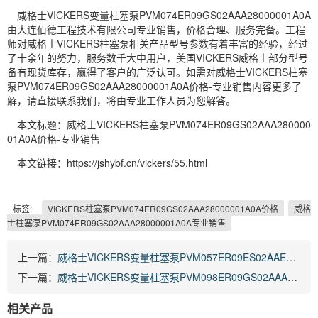
威格士VICKERS变量柱塞泵PVM074ER09GS02AAA28000001A0A
由大连佰德工程技术有限公司专业销售，价格合理、服务完备。工程
师对威格士VICKERS柱塞泵相关产品型号参数有着丰富的经验，经过
了十余年的努力，服务数千大中用户，美国VICKERS威格士部分型号
备有现货库存，赢得了客户的广泛认可。如需对威格士VICKERS柱塞
泵PVM074ER09GS02AAA28000001A0A价格-专业销售内容更多了
解，请直接联系我们，将由专业工作人员为您解答。
本文标题：威格士VICKERS柱塞泵PVM074ER09GS02AAA280000
01A0A价格-专业销售
本文链接：https://jshybf.cn/vickers/55.html
标签:
VICKERS柱塞泵PVM074ER09GS02AAA28000001A0A价格
威格
士柱塞泵PVM074ER09GS02AAA28000001A0A专业销售
上一篇：
威格士VICKERS变量柱塞泵PVM057ER09ES02AAE0020000AA0A
下一篇：
威格士VICKERS变量柱塞泵PVM098ER09GS02AAA28000001A0A
相关产品