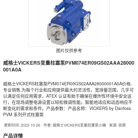
图片仅供参考
威格士VICKERS变量柱塞泵PVM074ER09GS02AAA28000
001A0A
威格士VICKERS柱塞泵PVM074ER09GS02AAA28000001A0A价格-
专业销售,为每个行业和应用提供最大的灵活性，宽排量范围，几乎可
以满足任何应用需求，ATEX 认证有助于确保在爆炸性环境中安全运
行，在现场调整电源设置以轻松微调性能。智能地适应和动态响应不
断变化的需求和条件。产品参数：产品名称：VICKERS by Danfoss
PVM 系列开式柱塞泵
更新时间: 2022-10-26
作者: 威格士VICKERS变量柱塞泵小编
来源: 佰德
产品详情