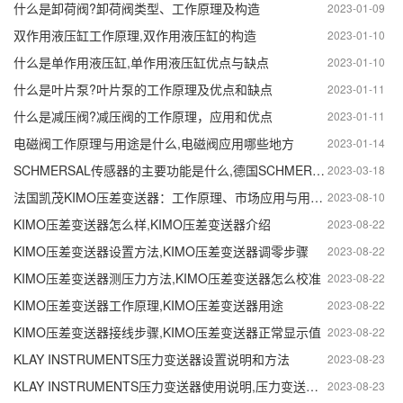
什么是卸荷阀?卸荷阀类型、工作原理及构造
2023-01-09
双作用液压缸工作原理,双作用液压缸的构造
2023-01-10
什么是单作用液压缸,单作用液压缸优点与缺点
2023-01-10
什么是叶片泵?叶片泵的工作原理及优点和缺点
2023-01-11
什么是减压阀?减压阀的工作原理，应用和优点
2023-01-11
电磁阀工作原理与用途是什么,电磁阀应用哪些地方
2023-01-14
SCHMERSAL传感器的主要功能是什么,德国SCHMERSAL传感器的作用
2023-03-18
法国凯茂KIMO压差变送器：工作原理、市场应用与用户需求解析
2023-08-10
KIMO压差变送器怎么样,KIMO压差变送器介绍
2023-08-22
KIMO压差变送器设置方法,KIMO压差变送器调零步骤
2023-08-22
KIMO压差变送器测压力方法,KIMO压差变送器怎么校准
2023-08-22
KIMO压差变送器工作原理,KIMO压差变送器用途
2023-08-22
KIMO压差变送器接线步骤,KIMO压差变送器正常显示值
2023-08-22
KLAY INSTRUMENTS压力变送器设置说明和方法
2023-08-23
KLAY INSTRUMENTS压力变送器使用说明,压力变送器原理
2023-08-23