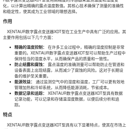
化，以计算出精确的露点温度数值。其核心技术确保了测量的准确性
和稳定性，使其成为工业领域的理想选择。
作用
XENTAUR数字露点变送器XDT型在工业生产中具有广泛的应用。其
主要作用包括以下几个方面：
精确的湿度控制：
在许多工业过程中，精确的湿度控制是非常
重要的。XENTAUR数字露点变送器XDT型可以帮助生产过程中
保持恰当的湿度水平，从而确保产品的质量和一致性。
防止结露和腐蚀：
露点温度的准确测量可以帮助防止在管道和
设备表面上出现结露，从而减少了腐蚀的风险。这对于长期设
备的维护至关重要。
能源效益：
通过监测空气中的湿度和温度，工厂可以更有效地
管理加热和冷却系统，从而降低能源消耗，节省成本。
数据记录和追踪：
XENTAUR数字露点变送器XDT型具有数据
记录功能，可以记录和存储温湿度数据，以便后续分析和追
踪。
特点
XENTAUR数字露点变送器XDT型具有以下显著特点，使其在市场上