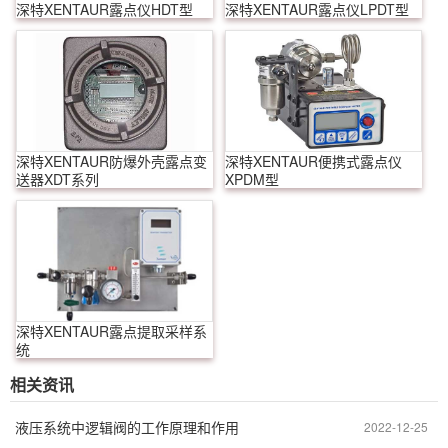
深特XENTAUR露点仪HDT型
深特XENTAUR露点仪LPDT型
深特XENTAUR防爆外壳露点变
深特XENTAUR便携式露点仪
送器XDT系列
XPDM型
深特XENTAUR露点提取采样系
统
相关资讯
液压系统中逻辑阀的工作原理和作用
2022-12-25