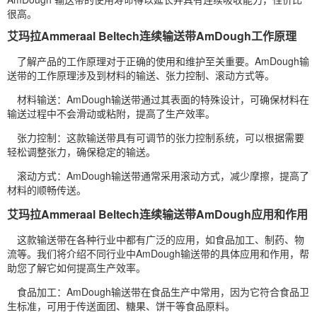
很高。
艾玛拉Ammeraal Beltech连续输送带AmDough工作原理
了解产品的工作原理对于正确的使用和维护至关重要。AmDough输
送带的工作原理涉及到材料的输送、张力控制、滚动方式等。
材料输送：AmDough输送带通过其表面的特殊设计，可确保材料在
输送过程中不会滑动或粘附，提高了生产效率。
张力控制：这款输送带具有可调节的张力控制系统，可以根据需要
轻松调整张力，确保稳定的输送。
滚动方式：AmDough输送带通常采用滚动方式，减少摩擦，提高了
材料的顺畅传送。
艾玛拉Ammeraal Beltech连续输送带AmDough应用和作用
这款输送带在各种行业中都有广泛的应用，如食品加工、制药、物
流等。我们将介绍不同行业中AmDough输送带的具体应用和作用，帮
助您了解它如何提高生产效率。
食品加工：AmDough输送带在食品生产中常用，因为它符合食品卫
生标准，可用于传送面团、糖果、饼干等食品原料。