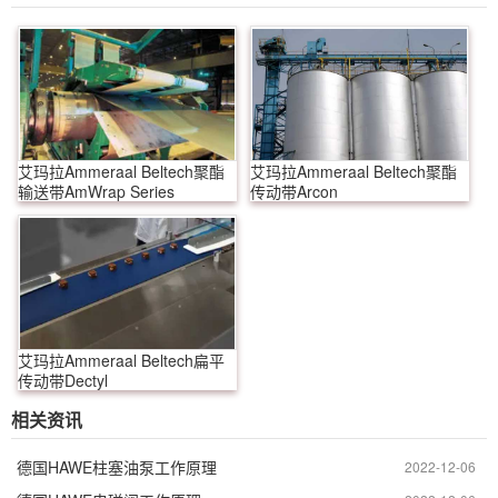
艾玛拉Ammeraal Beltech聚酯
艾玛拉Ammeraal Beltech聚酯
输送带AmWrap Series
传动带Arcon
艾玛拉Ammeraal Beltech扁平
传动带Dectyl
相关资讯
德国HAWE柱塞油泵工作原理
2022-12-06