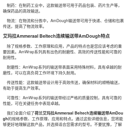
制药：在制药工业中，这款输送带可用于药品包装、药片生产等，
确保药品的高效输送。
物流：在物流和分拣中，AmDough输送带可用于快递、仓储和包裹
传送，提高了物流效率。
艾玛拉Ammeraal Beltech连续输送带AmDough特点
除了规格参数、工作原理和应用，产品的特点也是您应该考虑的重
要因素。AmWrap系列具有出色的耐磨性、高效的传送性能和可靠的
耐用性。
耐磨性：AmWrap系列的输送带表面采用特殊材料，具有卓越的耐
磨性，可以在高负荷工作环境下持久耐用。
传送性能：这款输送带设计用于高效传送，确保材料的顺畅输送，
有助于提高生产效率。
可靠性：AmWrap系列的输送带经过严格的质量控制，具有可靠的
性能，可在关键任务中表现卓越。
我们全面介绍了
荷兰艾玛拉Ammeraal Beltech连续输送带AmDou
gh
的规格参数、工作原理、应用和特点。通过这些详细信息，您将能
够更好地理解这款产品，并选择适合您需求的型号。不要犹豫，了解