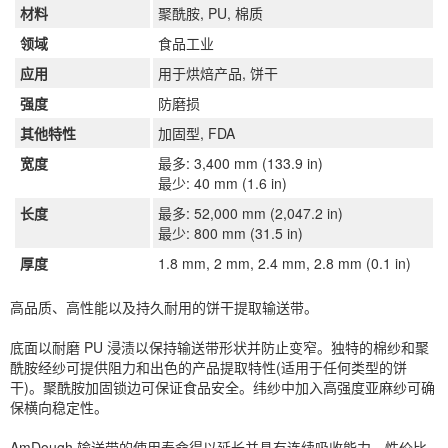
材料
聚酰胺, PU, 棉质
领域
食品工业
应用
用于烘焙产品, 饼干
强度
防磨损
其他特性
加固型, FDA
宽度
最多: 3,400 mm (133.9 in)
最少: 40 mm (1.6 in)
长度
最多: 52,000 mm (2,047.2 in)
最少: 800 mm (31.5 in)
厚度
1.8 mm, 2 mm, 2.4 mm, 2.8 mm (0.1 in)
高品质、高性能以及持久耐用的饼干提取输送带。
底面以耐磨 PU 浸渍以保持输送带形状并防止变窄。独特的棉纱和聚
酰胺经纱可提供阻力和出色的产品提取特性(适用于任何类型的饼
干)。聚酰胺加固锁边可保证食品安全。纬纱中加入高强度亚麻纱可确
保横向稳定性。
AmDough 输送带的使用寿命得以延长并具有连续吸收能力，性价比