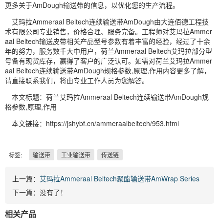
更多关于AmDough输送带的信息，以优化您的生产流程。
艾玛拉Ammeraal Beltech连续输送带AmDough由大连佰德工程技
术有限公司专业销售，价格合理、服务完备。工程师对艾玛拉Ammer
aal Beltech输送皮带相关产品型号参数有着丰富的经验，经过了十余
年的努力，服务数千大中用户，荷兰Ammeraal Beltech艾玛拉部分型
号备有现货库存，赢得了客户的广泛认可。如需对荷兰艾玛拉Ammer
aal Beltech连续输送带AmDough规格参数,原理,作用内容更多了解，
请直接联系我们，将由专业工作人员为您解答。
本文标题：荷兰艾玛拉Ammeraal Beltech连续输送带AmDough规
格参数,原理,作用
本文链接：https://jshybf.cn/ammeraalbeltech/953.html
标签:
输送带
工业输送带
传送链
上一篇：
艾玛拉Ammeraal Beltech聚酯输送带AmWrap Series
下一篇：没有了！
相关产品