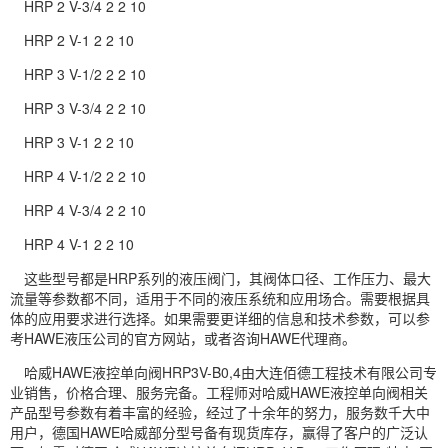
HRP 2 V-3/4 2 2 10
HRP 2 V-1 2 2 10
HRP 3 V-1/2 2 2 10
HRP 3 V-3/4 2 2 10
HRP 3 V-1 2 2 10
HRP 4 V-1/2 2 2 10
HRP 4 V-3/4 2 2 10
HRP 4 V-1 2 2 10
这些型号都是HRP系列的
液压阀
门，其阀体口径、工作压力、最大
流量等参数都不同，适用于不同的液压系统和应用场合。需要根据具
体的应用要求进行选择。如果需要更详细的信息和技术参数，可以参
考HAWE液压公司的官方网站，或者咨询HAWE代理商。
哈威HAWE液控单向阀HRP3V-B0,4由大连佰德工程技术有限公司专
业销售，价格合理、服务完备。工程师对哈威HAWE液控单向阀相关
产品型号参数有着丰富的经验，经过了十余年的努力，服务数千大中
用户，德国HAWE哈威部分型号备有现货库存，赢得了客户的广泛认