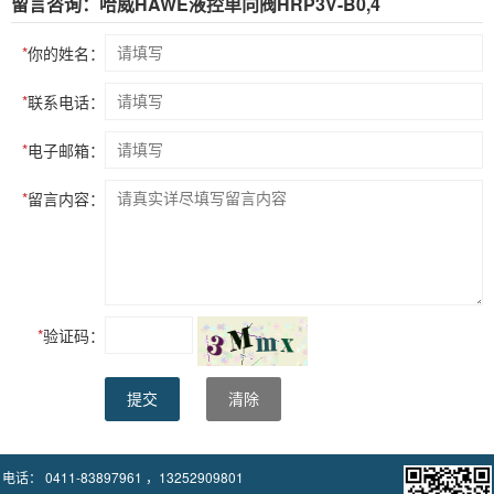
留言咨询：哈威HAWE液控单向阀HRP3V-B0,4
*
你的姓名：
*
联系电话：
*
电子邮箱：
*
留言内容：
*
验证码：
提交
清除
电话： 0411-83897961 ，13252909801