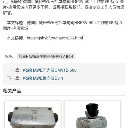
可。如需对德国哈威HAWE液控单向阀HRP3V-B0,4工作原理-特点-图
片-应用领域内容更多了解，请直接联系我们，将由专业工作人员为您
解答。
本文标题：德国哈威HAWE液控单向阀HRP3V-B0,4工作原理-特点-
图片-应用领域
本文链接：https://jshybf.cn/hawe/286.html
标签:
哈威HAWE液控单向阀HRP3V-B0.4
上一篇：
哈威HAWE压力阀CMV1B-500
下一篇：
哈威HAWE换向阀D3-1
相关产品