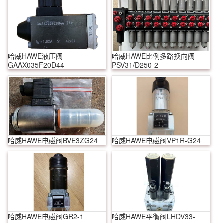
哈威HAWE液压阀
哈威HAWE比例多路换向阀
GAAX035F20D44
PSV31/D250-2
哈威HAWE电磁阀BVE3ZG24
哈威HAWE电磁阀VP1R-G24
哈威HAWE电磁阀GR2-1
哈威HAWE平衡阀LHDV33-