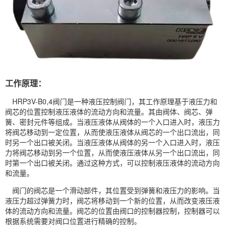
工作原理：
HRP3V-B0,4阀门是一种液压控制阀门，其工作原理基于液压力和
阀芯的位置控制液压液体的流动方向和流量。其由阀体、阀芯、弹
簧、密封元件等组成。当液压液体从阀体的一个入口进入时，液压力
将阀芯移动到一定位置，从而使液压液体从阀芯的一个出口流出，同
时另一个出口被关闭。当液压液体从阀体的另一个入口进入时，液压
力将阀芯移动到另一个位置，从而使液压液体从另一个出口流出，同
时第一个出口被关闭。通过这种方式，可以控制液压液体的流动方向
和流量。
阀门的阀芯是一个滑动部件，其位置受到弹簧和液压力的影响。当
液压力超过弹簧力时，阀芯将移动到一个新的位置，从而改变液压液
体的流动方向和流量。阀芯的位置由阀口的控制器控制，控制器可以
根据系统需要对阀口位置进行精确的控制。