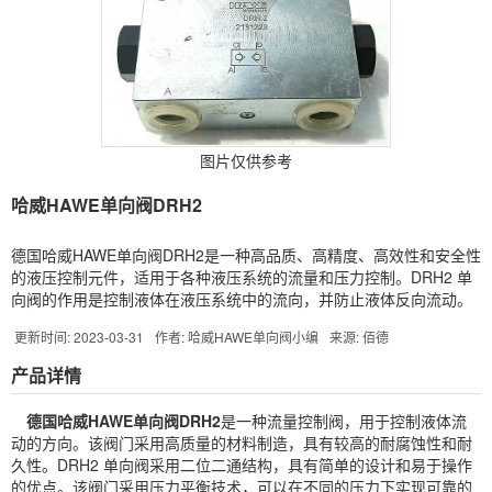
图片仅供参考
哈威HAWE单向阀DRH2
德国哈威HAWE单向阀DRH2是一种高品质、高精度、高效性和安全性
的液压控制元件，适用于各种液压系统的流量和压力控制。DRH2 单
向阀的作用是控制液体在液压系统中的流向，并防止液体反向流动。
更新时间: 2023-03-31
作者: 哈威HAWE单向阀小编
来源: 佰德
产品详情
德国哈威
HAWE
单向阀
DRH2
是一种流量控制阀，用于控制液体流
动的方向。该阀门采用高质量的材料制造，具有较高的耐腐蚀性和耐
久性。DRH2 单向阀采用二位二通结构，具有简单的设计和易于操作
的优点。该阀门采用压力平衡技术，可以在不同的压力下实现可靠的