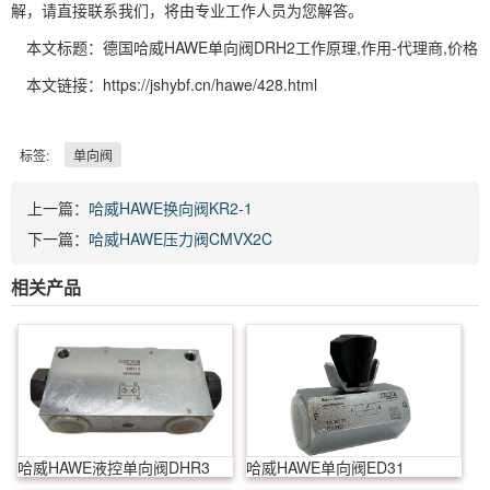
解，请直接联系我们，将由专业工作人员为您解答。
本文标题：德国哈威HAWE单向阀DRH2工作原理,作用-代理商,价格
本文链接：https://jshybf.cn/hawe/428.html
标签:
单向阀
上一篇：
哈威HAWE换向阀KR2-1
下一篇：
哈威HAWE压力阀CMVX2C
相关产品
哈威HAWE液控单向阀DHR3
哈威HAWE单向阀ED31