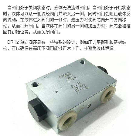
当阀门处于关闭状态时，液体无法流过阀门。当阀门处于开启状态
时，液体可以从一侧流经阀门并流入另一侧，同时阀门会阻止液体反
向流动。在液体进入阀门的一侧时，液压力将使阀芯向开口方向移
动，从而打开阀门。当液体在阀门的另一侧施加压力时，阀芯会被推
回其初始位置，从而关闭阀门。
DRH2 单向阀还具有一些特殊的设计，例如压力平衡孔和密封结
构，可以确保在高压下阀门能够正常工作，并避免液体泄漏。