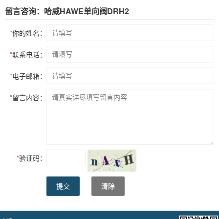
留言咨询：哈威HAWE单向阀DRH2
*
你的姓名：
*
联系电话：
*
电子邮箱：
*
留言内容：
*
验证码：
提交
清除