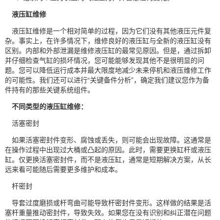
液压缸维修
液压缸维修是一个相对简单的过程，因为它们没有其他液压元件复
杂。事实上，在许多情况下，维修良好的液压缸与全新的液压缸没有
区别。内部和外部泄漏是维修液压缸的最常见原因。但是，通过拆卸
并仔细检查气缸的损坏情况，您可能能够发现其他不是很明显的问
题。您可以降低运行成本并最大限度地减少未来停机和液压维修工作
的可能性。我们还可以进行“关键备件分析”，确定我们建议您作为备
件持有的那些关键系统组件。
不同类型的液压缸维修：
活塞密封
如果活塞密封件变形、腐蚀或丢失，则可能会出现故障。这通常是
在操作过程中出现过大桶或凸起的原因。此时，需要更换缸杆或液压
缸。仅更换活塞密封件，而不是液压缸，通常是短期解决方案，从长
远来看可能随后需要更多维护和成本。
杆密封
导套过度磨损或杆弯曲可能导致杆密封件变形。这样做的结果是活
塞杆重量推动密封件，导致失效。如果您在没有识别和纠正潜在问题