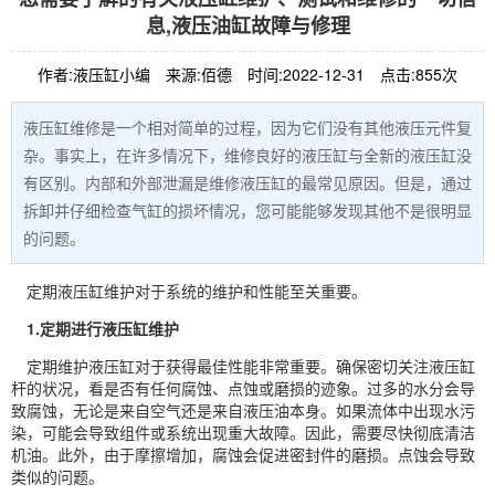
息,液压油缸故障与修理
作者:液压缸小编
来源:佰德
时间:2022-12-31
点击:855次
液压缸维修是一个相对简单的过程，因为它们没有其他液压元件复
杂。事实上，在许多情况下，维修良好的液压缸与全新的液压缸没
有区别。内部和外部泄漏是维修液压缸的最常见原因。但是，通过
拆卸并仔细检查气缸的损坏情况，您可能能够发现其他不是很明显
的问题。
定期液压缸维护对于系统的维护和性能至关重要。
1.定期进行液压缸维护
定期维护液压缸对于获得最佳性能非常重要。确保密切关注液压缸
杆的状况，看是否有任何腐蚀、点蚀或磨损的迹象。过多的水分会导
致腐蚀，无论是来自空气还是来自液压油本身。如果流体中出现水污
染，可能会导致组件或系统出现重大故障。因此，需要尽快彻底清洁
机油。此外，由于摩擦增加，腐蚀会促进密封件的磨损。点蚀会导致
类似的问题。