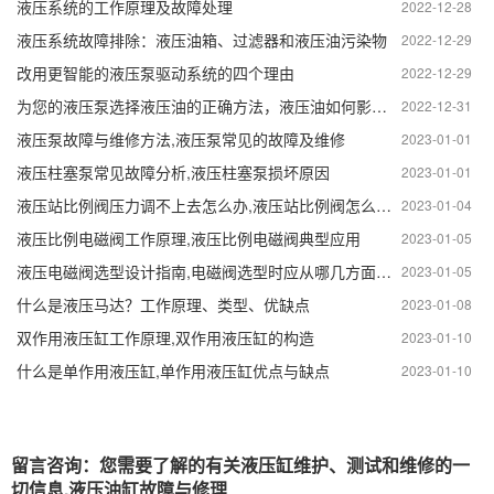
液压系统的工作原理及故障处理
2022-12-28
液压系统故障排除：液压油箱、过滤器和液压油污染物
2022-12-29
改用更智能的液压泵驱动系统的四个理由
2022-12-29
为您的液压泵选择液压油的正确方法，液压油如何影响泵的性能
2022-12-31
液压泵故障与维修方法,液压泵常见的故障及维修
2023-01-01
液压柱塞泵常见故障分析,液压柱塞泵损坏原因
2023-01-01
液压站比例阀压力调不上去怎么办,液压站比例阀怎么调节
2023-01-04
液压比例电磁阀工作原理,液压比例电磁阀典型应用
2023-01-05
液压电磁阀选型设计指南,电磁阀选型时应从哪几方面选择
2023-01-05
什么是液压马达？工作原理、类型、优缺点
2023-01-08
双作用液压缸工作原理,双作用液压缸的构造
2023-01-10
什么是单作用液压缸,单作用液压缸优点与缺点
2023-01-10
留言咨询：您需要了解的有关液压缸维护、测试和维修的一
切信息,液压油缸故障与修理