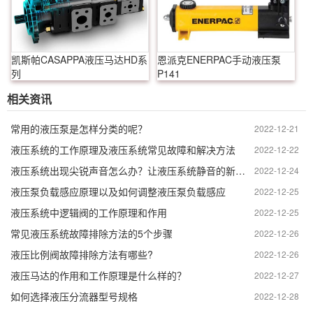
凯斯帕CASAPPA液压马达HD系
恩派克ENERPAC手动液压泵
列
P141
相关资讯
常用的液压泵是怎样分类的呢？
2022-12-21
液压系统的工作原理及液压系统常见故障和解决方法
2022-12-22
液压系统出现尖锐声音怎么办？让液压系统静音的新选择。
2022-12-24
液压泵负载感应原理以及如何调整液压泵负载感应
2022-12-25
液压系统中逻辑阀的工作原理和作用
2022-12-25
常见液压系统故障排除方法的5个步骤
2022-12-26
液压比例阀故障排除方法有哪些?
2022-12-26
液压马达的作用和工作原理是什么样的？
2022-12-27
如何选择液压分流器型号规格
2022-12-28