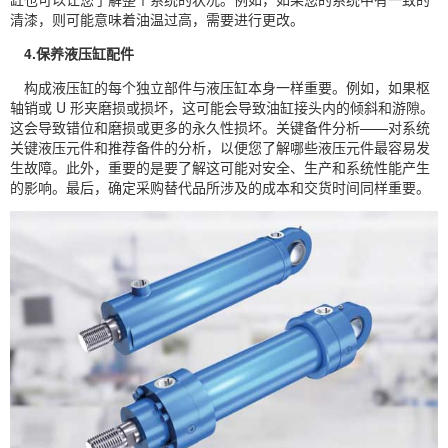
清漆，则可能意味着油温过高，需要进行更改。
4.保养液压缸配件
构成液压缸的每个独立部件与液压缸本身一样重要。例如，如果枢
轴销或 U 形夹磨损或损坏，这可能会导致油缸接头内的倾斜和游隙。
这会导致错位和磨损或更多的永久性损坏。关键备件分析——对系统
关键液压元件和推荐备件的分析，以便您了解哪些液压元件最容易发
生故障。此外，重要的是要了解这可能对安全、生产和系统性能产生
的影响。最后，确定采购替代品所涉及的成本和交货时间同样重要。