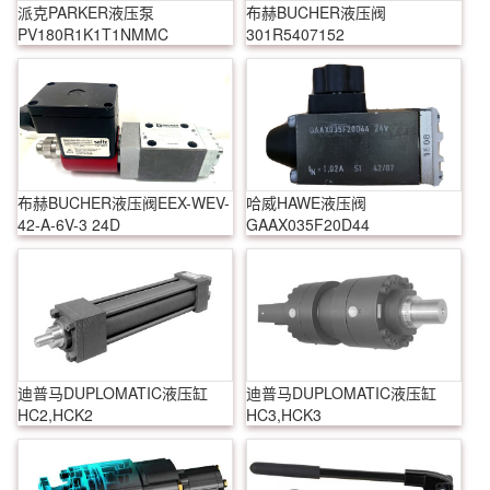
派克PARKER液压泵
布赫BUCHER液压阀
PV180R1K1T1NMMC
301R5407152
布赫BUCHER液压阀EEX-WEV-
哈威HAWE液压阀
42-A-6V-3 24D
GAAX035F20D44
迪普马DUPLOMATIC液压缸
迪普马DUPLOMATIC液压缸
HC2,HCK2
HC3,HCK3