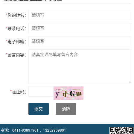
*
你的姓名：
*
联系电话：
*
电子邮箱：
*
留言内容：
*
验证码：
提交
清除
电话： 0411-83897961 ，13252909801