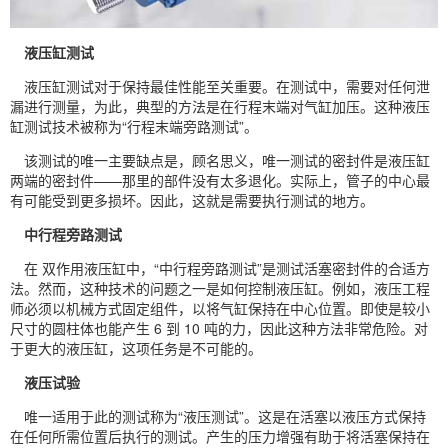
液压缸测试
液压缸测试对于保持最佳性能至关重要。在测试中，需要对任何泄
漏进行测量，为此，典型的方法是在行程末端对气缸加压。这种液压
缸测试技术被称为“行程末端旁路测试”。
该测试的唯一主要缺点是，顾名思义，唯一测试的密封件是液压缸
两端的密封件——那里的部件没有太多退化。实际上，管子的中心最
有可能受到更多损坏。因此，这就是需要执行测试的地方。
中行程旁路测试
在 双作用液压缸中，“中行程旁路测试”是测试活塞密封件的合适方
法。然而，这种技术的问题之一是如何控制液压缸。例如，液压工程
师必须以机械方式固定组件，以将气缸保持在中心位置。即使是较小
尺寸的圆柱体也能产生 6 到 10 吨的力，因此这种方法非常危险。对
于更大的液压缸，这项任务是不可能的。
液压试验
唯一适用于此的测试称为“液压测试”。这是在活塞以液压方式保持
在任何所需位置后执行的测试。产生的压力增强有助于将活塞保持在